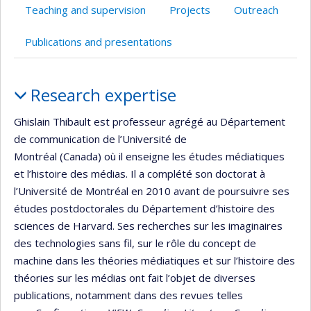
l’unité
Teaching and supervision
Projects
Outreach
de
recherche
Publications and presentations
Profile
Research expertise
Ghislain Thibault est professeur agrégé au Département
de communication de l’Université de
Montréal (Canada) où il enseigne les études médiatiques
et l’histoire des médias. Il a complété son doctorat à
l’Université de Montréal en 2010 avant de poursuivre ses
études postdoctorales du Département d’histoire des
sciences de Harvard. Ses recherches sur les imaginaires
des technologies sans fil, sur le rôle du concept de
machine dans les théories médiatiques et sur l’histoire des
théories sur les médias ont fait l’objet de diverses
publications, notamment dans des revues telles