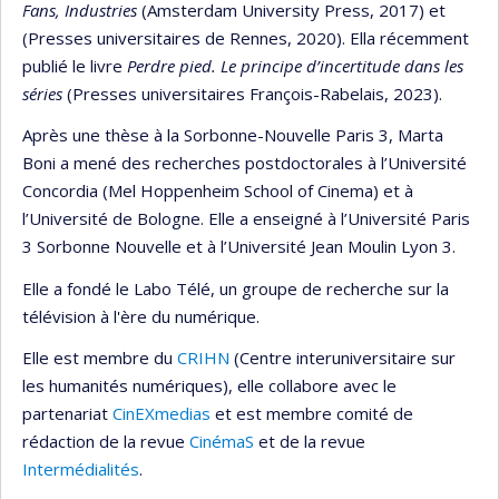
Fans, Industries
(Amsterdam University Press, 2017) et
(Presses universitaires de Rennes, 2020). Ella récemment
publié le livre
Perdre pied. Le principe d’incertitude dans les
séries
(Presses universitaires François-Rabelais, 2023).
Après une thèse à la Sorbonne-Nouvelle Paris 3, Marta
Boni a mené des recherches postdoctorales à l’Université
Concordia (Mel Hoppenheim School of Cinema) et à
l’Université de Bologne. Elle a enseigné à l’Université Paris
3 Sorbonne Nouvelle et à l’Université Jean Moulin Lyon 3.
Elle a fondé le Labo Télé, un groupe de recherche sur la
télévision à l'ère du numérique.
Elle est membre du
CRIHN
(Centre interuniversitaire sur
les humanités numériques), elle collabore avec le
partenariat
CinEXmedias
et est membre comité de
rédaction de la revue
CinémaS
et de la revue
Intermédialités
.