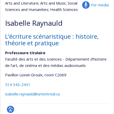
Arts and Literature
; Arts and Music
; Social
For media
Sciences and Humanities
; Health Sciences
Isabelle Raynauld
L’écriture scénaristique : histoire,
théorie et pratique
Professeure titulaire
Faculté des arts et des sciences - Département d’histoire
de l’art, de cinéma et des médias audiovisuels
Pavillon Lionel-Groulx
, room C2069
514 343-2431
isabelle.raynauld@umontreal.ca