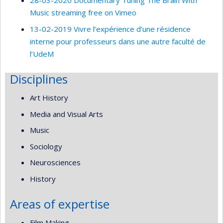
28-03-2020 Documentary Tuning The Brain With
Music streaming free on Vimeo
13-02-2019 Vivre l’expérience d’une résidence
interne pour professeurs dans une autre faculté de
l’UdeM
Disciplines
Art History
Media and Visual Arts
Music
Sociology
Neurosciences
History
Areas of expertise
Film Making