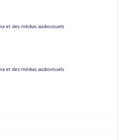
éma et des médias audiovisuels
éma et des médias audiovisuels