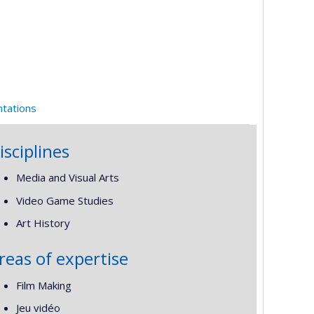
ntations
isciplines
Media and Visual Arts
Video Game Studies
Art History
reas of expertise
Film Making
Jeu vidéo