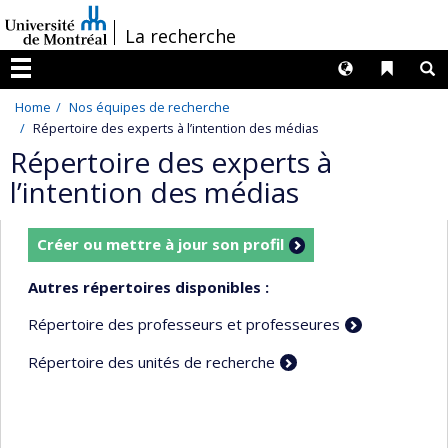
Passer
/
La recherche
au
contenu
Langues
Liens 
R
Menu
Home
Nos équipes de recherche
Répertoire des experts à l’intention des médias
Répertoire des experts à
l’intention des médias
Créer ou mettre à jour son profil
Autres répertoires disponibles :
Répertoire des professeurs et professeures
Répertoire des unités de recherche