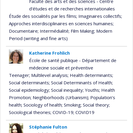
Faculté des arts et des sciences - Centre
d'études et de recherches internationales
Étude des socialités par les films
; Imaginaires collectifs
;
Approches interdisciplinaires en sciences humaines
;
Documentaire
; Intermédialité
; Film Making
; Modern
Period (writing and fine arts)
Katherine Frohlich
École de santé publique - Département de
médecine sociale et préventive
Teenager
; Multilevel analysis
; Health determinants
;
Social determinants
; Social Determinants of Health
;
Social epidemiology
; Social inequality
; Youths
; Health
Promotion
; Neighborhoods (Urbanism)
; Population’s
health
; Sociology of health
; Smoking
; Social theory
;
Sociological theories
; COVID-19
; COVID19
Stéphanie Fulton