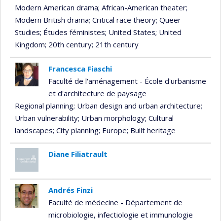
Modern American drama
; African-American theater
;
Modern British drama
; Critical race theory
; Queer
Studies
; Études féministes
; United States
; United
Kingdom
; 20th century
; 21th century
Francesca Fiaschi
Faculté de l'aménagement - École d'urbanisme
et d'architecture de paysage
Regional planning
; Urban design and urban architecture
;
Urban vulnerability
; Urban morphology
; Cultural
landscapes
; City planning
; Europe
; Built heritage
Diane Filiatrault
Andrés Finzi
Faculté de médecine - Département de
microbiologie, infectiologie et immunologie