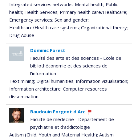
Integrated services networks
; Mental health
; Public
health
; Health Services
; Primary health care/Healthcare
;
Emergency services
; Sex and gender
;
Healthcare/Health care systems
; Organizational theory
;
Drug Abuse
Dominic Forest
Faculté des arts et des sciences - École de
bibliothéconomie et des sciences de
l'information
Text mining
; Digital humanities
; Information vizualisation
;
Information architecture
; Computer resources
dissemination
Baudouin Forgeot d'Arc
Currently
Faculté de médecine - Département de
recruiting
psychiatrie et d’addictologie
Autism (Child, Youth and Maternal Health)
; Autism