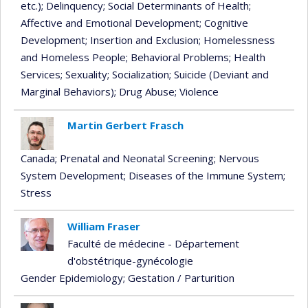
etc.)
; Delinquency
; Social Determinants of Health
;
Affective and Emotional Development
; Cognitive
Development
; Insertion and Exclusion
; Homelessness
and Homeless People
; Behavioral Problems
; Health
Services
; Sexuality
; Socialization
; Suicide (Deviant and
Marginal Behaviors)
; Drug Abuse
; Violence
Martin Gerbert Frasch
Canada
; Prenatal and Neonatal Screening
; Nervous
System Development
; Diseases of the Immune System
;
Stress
William Fraser
Faculté de médecine - Département
d'obstétrique-gynécologie
Gender Epidemiology
; Gestation / Parturition