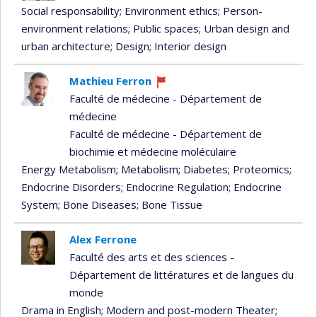
Social responsability
; Environment ethics
; Person-
environment relations
; Public spaces
; Urban design and
urban architecture
; Design
; Interior design
Mathieu Ferron
Currently
Faculté de médecine - Département de
recruiting
médecine
Faculté de médecine - Département de
biochimie et médecine moléculaire
Energy Metabolism
; Metabolism
; Diabetes
; Proteomics
;
Endocrine Disorders
; Endocrine Regulation
; Endocrine
System
; Bone Diseases
; Bone Tissue
Alex Ferrone
Faculté des arts et des sciences -
Département de littératures et de langues du
monde
Drama in English
; Modern and post-modern Theater
;