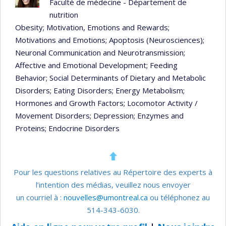
Faculté de médecine - Département de
nutrition
Obesity
; Motivation, Emotions and Rewards
;
Motivations and Emotions
; Apoptosis (Neurosciences)
;
Neuronal Communication and Neurotransmission
;
Affective and Emotional Development
; Feeding
Behavior
; Social Determinants of Dietary and Metabolic
Disorders
; Eating Disorders
; Energy Metabolism
;
Hormones and Growth Factors
; Locomotor Activity /
Movement Disorders
; Depression
; Enzymes and
Proteins
; Endocrine Disorders
Pour les questions relatives au Répertoire des experts à
l’intention des médias, veuillez nous envoyer
un courriel à :
nouvelles@umontreal.ca
ou téléphonez au
514-343-6030.