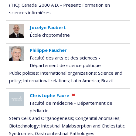
(TIC)
; Canada
; 2000 A.D. - Present
; Formation en
sciences infirmières
Jocelyn Faubert
École d'optométrie
Philippe Faucher
Faculté des arts et des sciences -
Département de science politique
Public policies
; International organizations
; Science and
policy
; International relations
; Latin America
; Brazil
Christophe Faure
Currently
Faculté de médecine - Département de
recruiting
pédiatrie
Stem Cells and Organogenesis
; Congenital Anomalies
;
Biotechnology
; Intestinal Malabsorption and Cholestatic
Syndromes
; Gastrointestinal Pathologies