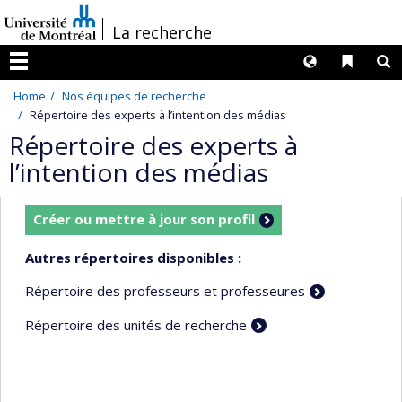
Passer
/
La recherche
au
contenu
Langues
Liens 
R
Menu
Home
Nos équipes de recherche
Répertoire des experts à l’intention des médias
Répertoire des experts à
l’intention des médias
Créer ou mettre à jour son profil
Autres répertoires disponibles :
Répertoire des professeurs et professeures
Répertoire des unités de recherche