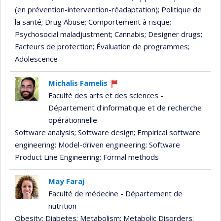
(en prévention-intervention-réadaptation)
; Politique de
la santé
; Drug Abuse
; Comportement à risque
;
Psychosocial maladjustment
; Cannabis
; Designer drugs
;
Facteurs de protection
; Évaluation de programmes
;
Adolescence
Michalis Famelis
Currently
Faculté des arts et des sciences -
recruiting
Département d'informatique et de recherche
opérationnelle
Software analysis
; Software design
; Empirical software
engineering
; Model-driven engineering
; Software
Product Line Engineering
; Formal methods
May Faraj
Faculté de médecine - Département de
nutrition
Obesity
; Diabetes
; Metabolism
; Metabolic Disorders
;