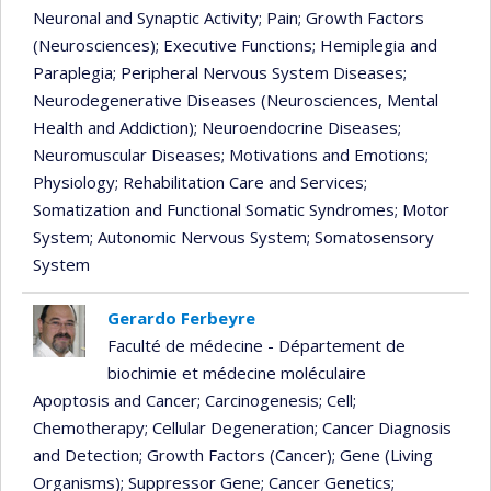
Neuronal and Synaptic Activity
; Pain
; Growth Factors
(Neurosciences)
; Executive Functions
; Hemiplegia and
Paraplegia
; Peripheral Nervous System Diseases
;
Neurodegenerative Diseases (Neurosciences, Mental
Health and Addiction)
; Neuroendocrine Diseases
;
Neuromuscular Diseases
; Motivations and Emotions
;
Physiology
; Rehabilitation Care and Services
;
Somatization and Functional Somatic Syndromes
; Motor
System
; Autonomic Nervous System
; Somatosensory
System
Gerardo Ferbeyre
Faculté de médecine - Département de
biochimie et médecine moléculaire
Apoptosis and Cancer
; Carcinogenesis
; Cell
;
Chemotherapy
; Cellular Degeneration
; Cancer Diagnosis
and Detection
; Growth Factors (Cancer)
; Gene (Living
Organisms)
; Suppressor Gene
; Cancer Genetics
;