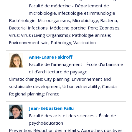
Faculté de médecine - Département de
microbiologie, infectiologie et immunologie
Bactériologie
; Microorganisms
; Microbiology
; Bacteria
;
Bacterial Infections
; Médecine porcine
; Porc
; Zoonoses
;
Virus
; Virus (Living Organisms)
; Pathologie animale
;
Environnement sain
; Pathology
; Vaccination
Anne-Laure Fakiroff
Faculté de l'aménagement - École d'urbanisme
et d'architecture de paysage
Climatic changes
; City planning
; Environnement and
sustainable development
; Urban vulnerability
; Canada
;
Regional planning
; France
Jean-Sébastien Fallu
Faculté des arts et des sciences - École de
psychoéducation
Prevention
; Réduction des méfaits
; Approches positives