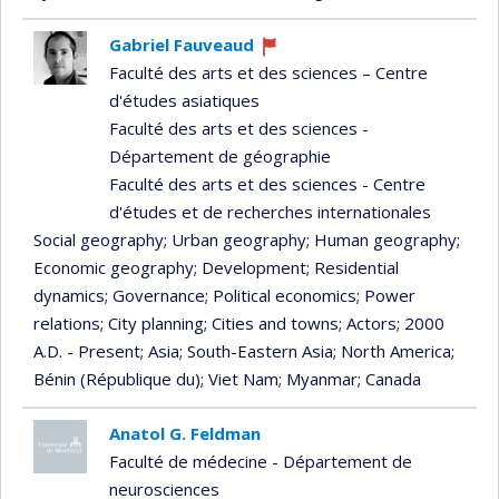
Gabriel Fauveaud
Currently
Faculté des arts et des sciences – Centre
recruiting
d'études asiatiques
Faculté des arts et des sciences -
Département de géographie
Faculté des arts et des sciences - Centre
d'études et de recherches internationales
Social geography
; Urban geography
; Human geography
;
Economic geography
; Development
; Residential
dynamics
; Governance
; Political economics
; Power
relations
; City planning
; Cities and towns
; Actors
; 2000
A.D. - Present
; Asia
; South-Eastern Asia
; North America
;
Bénin (République du)
; Viet Nam
; Myanmar
; Canada
Anatol G. Feldman
Faculté de médecine - Département de
neurosciences