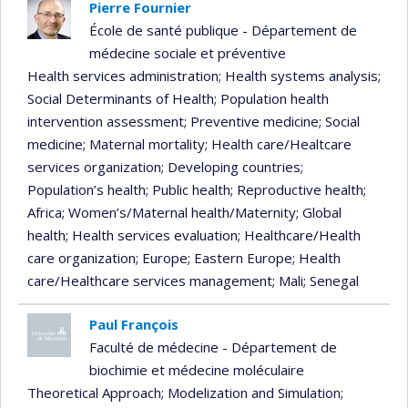
Pierre Fournier
École de santé publique - Département de
médecine sociale et préventive
Health services administration
; Health systems analysis
;
Social Determinants of Health
; Population health
intervention assessment
; Preventive medicine
; Social
medicine
; Maternal mortality
; Health care/Healtcare
services organization
; Developing countries
;
Population’s health
; Public health
; Reproductive health
;
Africa
; Women’s/Maternal health/Maternity
; Global
health
; Health services evaluation
; Healthcare/Health
care organization
; Europe
; Eastern Europe
; Health
care/Healthcare services management
; Mali
; Senegal
Paul François
Faculté de médecine - Département de
biochimie et médecine moléculaire
Theoretical Approach
; Modelization and Simulation
;