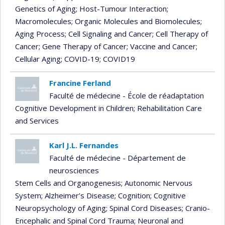
Genetics of Aging
; Host-Tumour Interaction
;
Macromolecules
; Organic Molecules and Biomolecules
;
Aging Process
; Cell Signaling and Cancer
; Cell Therapy of
Cancer
; Gene Therapy of Cancer
; Vaccine and Cancer
;
Cellular Aging
; COVID-19
; COVID19
Francine Ferland
Faculté de médecine - École de réadaptation
Cognitive Development in Children
; Rehabilitation Care
and Services
Karl J.L. Fernandes
Faculté de médecine - Département de
neurosciences
Stem Cells and Organogenesis
; Autonomic Nervous
System
; Alzheimer’s Disease
; Cognition
; Cognitive
Neuropsychology of Aging
; Spinal Cord Diseases
; Cranio-
Encephalic and Spinal Cord Trauma
; Neuronal and