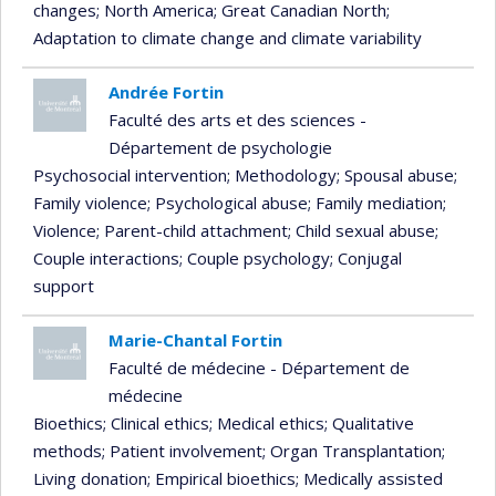
changes
; North America
; Great Canadian North
;
Adaptation to climate change and climate variability
Andrée Fortin
Faculté des arts et des sciences -
Département de psychologie
Psychosocial intervention
; Methodology
; Spousal abuse
;
Family violence
; Psychological abuse
; Family mediation
;
Violence
; Parent-child attachment
; Child sexual abuse
;
Couple interactions
; Couple psychology
; Conjugal
support
Marie-Chantal Fortin
Faculté de médecine - Département de
médecine
Bioethics
; Clinical ethics
; Medical ethics
; Qualitative
methods
; Patient involvement
; Organ Transplantation
;
Living donation
; Empirical bioethics
; Medically assisted