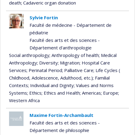
death
; Cadaveric organ donation
Sylvie Fortin
Faculté de médecine - Département de
pédiatrie
Faculté des arts et des sciences -
Département d'anthropologie
Social anthropology
; Anthropology of health
; Medical
Anthropology
; Diversity
; Migration
; Hospital Care
Services
; Perinatal Period
; Palliative Care
; Life Cycles (
Childhood, Adolescence, Adulthood, etc.)
; Familial
Contexts
; Individual and Dignity
; Values and Norms
Systems
; Ethics
; Ethics and Health
; Americas
; Europe
;
Western Africa
Maxime Fortin-Archambault
Faculté des arts et des sciences -
Département de philosophie