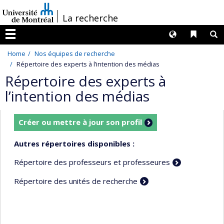
Passer
/
La recherche
au
contenu
Langues
Liens 
R
Menu
Home
Nos équipes de recherche
Répertoire des experts à l’intention des médias
Répertoire des experts à
l’intention des médias
Créer ou mettre à jour son profil
Autres répertoires disponibles :
Répertoire des professeurs et professeures
Répertoire des unités de recherche