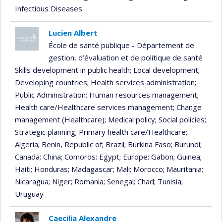
Infectious Diseases
Lucien Albert
École de santé publique - Département de
gestion, d’évaluation et de politique de santé
Skills development in public health
; Local development
;
Developing countries
; Health services administration
;
Public Administration
; Human resources management
;
Health care/Healthcare services management
; Change
management (Healthcare)
; Medical policy
; Social policies
;
Strategic planning
; Primary health care/Healthcare
;
Algeria
; Benin, Republic of
; Brazil
; Burkina Faso
; Burundi
;
Canada
; China
; Comoros
; Egypt
; Europe
; Gabon
; Guinea
;
Haiti
; Honduras
; Madagascar
; Mali
; Morocco
; Mauritania
;
Nicaragua
; Niger
; Romania
; Senegal
; Chad
; Tunisia
;
Uruguay
Caecilia Alexandre