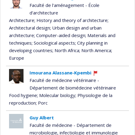
Faculté de l'aménagement - École
d'architecture
Architecture
; History and theory of architecture
;
Architectural design
; Urban design and urban
architecture
; Computer-aided design
; Materials and
techniques
; Sociological aspects
; City planning in
developing countries
; North Africa
; North America
;
Europe
Imourana Alassane-Kpembi
Currently
Faculté de médecine vétérinaire -
recruiting
Département de biomédecine vétérinaire
Food hygiene
; Molecular biology
; Physiologie de la
reproduction
; Porc
Guy Albert
Faculté de médecine - Département de
microbiologie, infectiologie et immunologie