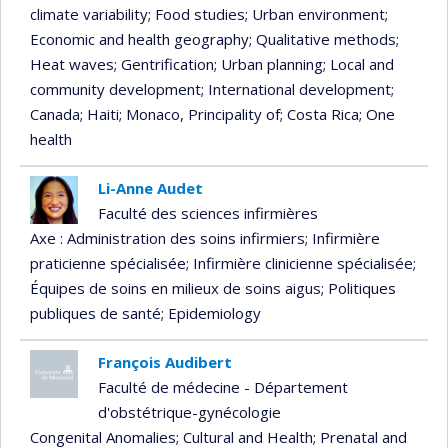
climate variability
; Food studies
; Urban environment
;
Economic and health geography
; Qualitative methods
;
Heat waves
; Gentrification
; Urban planning
; Local and
community development
; International development
;
Canada
; Haiti
; Monaco, Principality of
; Costa Rica
; One
health
Li-Anne Audet
Faculté des sciences infirmières
Axe : Administration des soins infirmiers
; Infirmière
praticienne spécialisée
; Infirmière clinicienne spécialisée
;
Équipes de soins en milieux de soins aigus
; Politiques
publiques de santé
; Epidemiology
François Audibert
Faculté de médecine - Département
d'obstétrique-gynécologie
Congenital Anomalies
; Cultural and Health
; Prenatal and