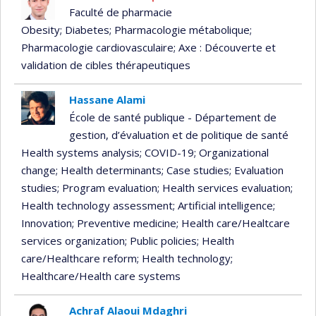
Currently
Faculté de pharmacie
recruiting
Obesity
; Diabetes
; Pharmacologie métabolique
;
Pharmacologie cardiovasculaire
; Axe : Découverte et
validation de cibles thérapeutiques
Hassane Alami
École de santé publique - Département de
gestion, d’évaluation et de politique de santé
Health systems analysis
; COVID-19
; Organizational
change
; Health determinants
; Case studies
; Evaluation
studies
; Program evaluation
; Health services evaluation
;
Health technology assessment
; Artificial intelligence
;
Innovation
; Preventive medicine
; Health care/Healtcare
services organization
; Public policies
; Health
care/Healthcare reform
; Health technology
;
Healthcare/Health care systems
Achraf Alaoui Mdaghri