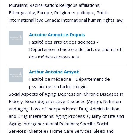
Pluralism
; Radicalisation
; Religious affiliations
;
Ethnography
; Europe
; Religion et politique
; Public
international law
; Canada
; International human rights law
Antoine Amnotte-Dupuis
Faculté des arts et des sciences -
Département d’histoire de l’art, de cinéma et
des médias audiovisuels
Arthur Antoine Amyot
Faculté de médecine - Département de
psychiatrie et d’addictologie
Social Aspects of Aging
; Depression
; Chronic Diseases in
Elderly
; Neurodegenerative Diseases (Aging)
; Nutrition
and Aging
; Loss of Independence
; Drug Administration
and Drug Interactions
; Aging Process
; Quality of Life and
Aging
; Intergenerational Relations
; Specific Social
Services (Clientele)
; Home Care Services
; Sleep and