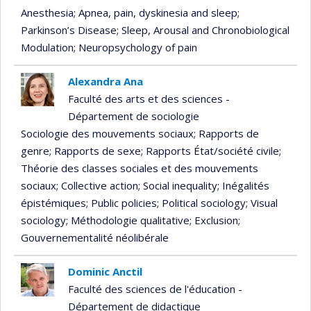
Anesthesia
; Apnea, pain, dyskinesia and sleep
;
Parkinson’s Disease
; Sleep, Arousal and Chronobiological
Modulation
; Neuropsychology of pain
Alexandra Ana
Faculté des arts et des sciences -
Département de sociologie
Sociologie des mouvements sociaux
; Rapports de
genre
; Rapports de sexe
; Rapports État/société civile
;
Théorie des classes sociales et des mouvements
sociaux
; Collective action
; Social inequality
; Inégalités
épistémiques
; Public policies
; Political sociology
; Visual
sociology
; Méthodologie qualitative
; Exclusion
;
Gouvernementalité néolibérale
Dominic Anctil
Faculté des sciences de l'éducation -
Département de didactique