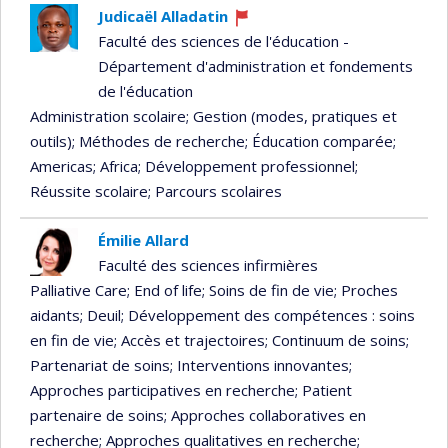
Judicaël Alladatin
Currently
Faculté des sciences de l'éducation -
recruiting
Département d'administration et fondements
de l'éducation
Administration scolaire
; Gestion (modes, pratiques et
outils)
; Méthodes de recherche
; Éducation comparée
;
Americas
; Africa
; Développement professionnel
;
Réussite scolaire
; Parcours scolaires
Émilie Allard
Faculté des sciences infirmières
Palliative Care
; End of life
; Soins de fin de vie
; Proches
aidants
; Deuil
; Développement des compétences : soins
en fin de vie
; Accès et trajectoires
; Continuum de soins
;
Partenariat de soins
; Interventions innovantes
;
Approches participatives en recherche
; Patient
partenaire de soins
; Approches collaboratives en
recherche
; Approches qualitatives en recherche
;