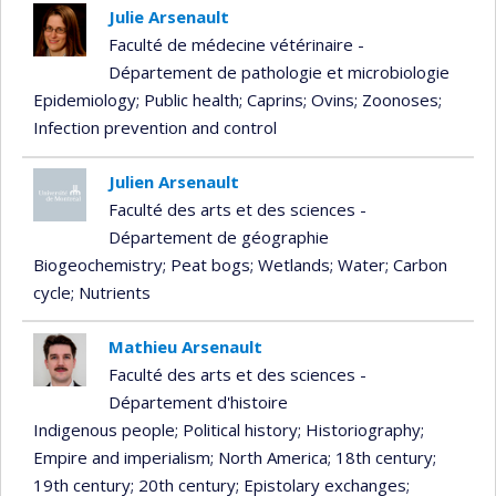
Julie Arsenault
Faculté de médecine vétérinaire -
Département de pathologie et microbiologie
Epidemiology
; Public health
; Caprins
; Ovins
; Zoonoses
;
Infection prevention and control
Julien Arsenault
Faculté des arts et des sciences -
Département de géographie
Biogeochemistry
; Peat bogs
; Wetlands
; Water
; Carbon
cycle
; Nutrients
Mathieu Arsenault
Faculté des arts et des sciences -
Département d'histoire
Indigenous people
; Political history
; Historiography
;
Empire and imperialism
; North America
; 18th century
;
19th century
; 20th century
; Epistolary exchanges
;