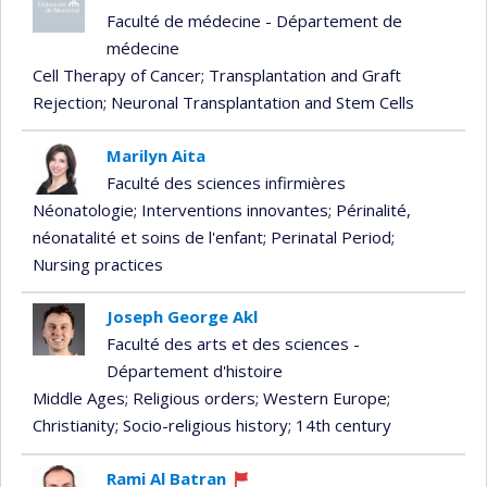
Faculté de médecine - Département de
médecine
Cell Therapy of Cancer
; Transplantation and Graft
Rejection
; Neuronal Transplantation and Stem Cells
Marilyn Aita
Faculté des sciences infirmières
Néonatologie
; Interventions innovantes
; Périnalité,
néonatalité et soins de l'enfant
; Perinatal Period
;
Nursing practices
Joseph George Akl
Faculté des arts et des sciences -
Département d'histoire
Middle Ages
; Religious orders
; Western Europe
;
Christianity
; Socio-religious history
; 14th century
Rami Al Batran