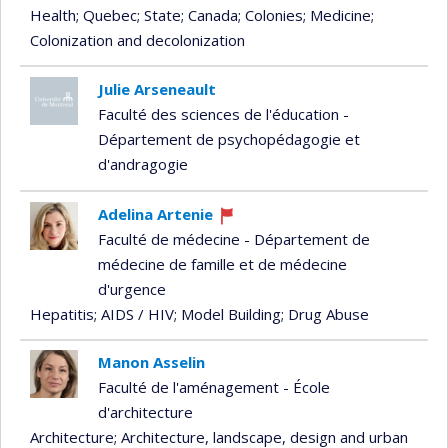
Health
; Quebec
; State
; Canada
; Colonies
; Medicine
;
Colonization and decolonization
Julie Arseneault
Faculté des sciences de l'éducation -
Département de psychopédagogie et
d'andragogie
Adelina Artenie
Currently
Faculté de médecine - Département de
recruiting
médecine de famille et de médecine
d'urgence
Hepatitis
; AIDS / HIV
; Model Building
; Drug Abuse
Manon Asselin
Faculté de l'aménagement - École
d'architecture
Architecture
; Architecture, landscape, design and urban