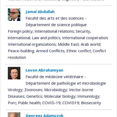
Jamal Abdullah
Faculté des arts et des sciences -
Département de science politique
Foreign policy
; International relations
; Security,
international
; Law and politics
; International cooperation
;
International organizations
; Middle East
; Arab world
;
Peace-building
; Armed Conflicts
; Ethnic conflict
; Conflict
resolution
Levon Abrahamyan
Faculté de médecine vétérinaire -
Département de pathologie et microbiologie
Virology
; Zoonoses
; Microbiology
; Vector-borne
Diseases
; Genetics
; Molecular biology
; Immunology
;
Porc
; Public health
; COVID-19
; COVID19
; Biosecurity
Georges Adamczyk