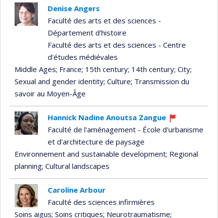
Denise Angers
Faculté des arts et des sciences -
Département d'histoire
Faculté des arts et des sciences - Centre
d'études médiévales
Middle Ages
; France
; 15th century
; 14th century
; City
;
Sexual and gender identity
; Culture
; Transmission du
savoir au Moyen-Âge
Hannick Nadine Anoutsa Zangue
Currently
Faculté de l'aménagement - École d'urbanisme
recruiting
et d'architecture de paysage
Environnement and sustainable development
; Regional
planning
; Cultural landscapes
Caroline Arbour
Faculté des sciences infirmières
Soins aigus
; Soins critiques
; Neurotraumatisme
;