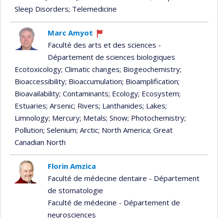
Sleep Disorders
; Telemedicine
Marc Amyot
Currently
Faculté des arts et des sciences -
recruiting
Département de sciences biologiques
Ecotoxicology
; Climatic changes
; Biogeochemistry
;
Bioaccessibility
; Bioaccumulation
; Bioamplification
;
Bioavailability
; Contaminants
; Ecology
; Ecosystem
;
Estuaries
; Arsenic
; Rivers
; Lanthanides
; Lakes
;
Limnology
; Mercury
; Metals
; Snow
; Photochemistry
;
Pollution
; Selenium
; Arctic
; North America
; Great
Canadian North
Florin Amzica
Faculté de médecine dentaire - Département
de stomatologie
Faculté de médecine - Département de
neurosciences