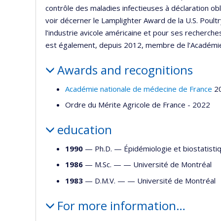
contrôle des maladies infectieuses à déclaration obl
voir décerner le Lamplighter Award de la U.S. Poult
l’industrie avicole américaine et pour ses recherches
est également, depuis 2012, membre de l’Académie 
Awards and recognitions
Académie nationale de médecine de France
2
Ordre du Mérite Agricole de France - 2022
education
1990
— Ph.D. —
Épidémiologie et biostatisti
1986
— M.Sc. — —
Université de Montréal
1983
— D.M.V. — —
Université de Montréal
For more information…