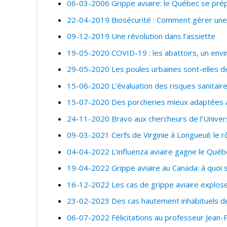
06-03-2006 Grippe aviaire: le Québec se pré
22-04-2019 Biosécurité : Comment gérer une 
09-12-2019 Une révolution dans l’assiette
19-05-2020 COVID-19 : les abattoirs, un envir
29-05-2020 Les poules urbaines sont-elles d
15-06-2020 L’évaluation des risques sanitaires
15-07-2020 Des porcheries mieux adaptées a
24-11-2020 Bravo aux chercheurs de l’Univer
09-03-2021 Cerfs de Virginie à Longueuil: le 
04-04-2022 L’influenza aviaire gagne le Québ
19-04-2022 Grippe aviaire au Canada: à quoi 
16-12-2022 Les cas de grippe aviaire explos
23-02-2023 Des cas hautement inhabituels de 
06-07-2022 Félicitations au professeur Jean-P