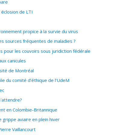
pare
éclosion de LTI
onnement propice à la survie du virus
es sources fréquentes de maladies ?
 pour les couvoirs sous juridiction fédérale
ux canicules
sité de Montréal
rôle du comité d’éthique de l’UdeM
ec
s'attendre?
ent en Colombie-Britannique
grippe aviaire en plein hiver
ierre Vaillancourt