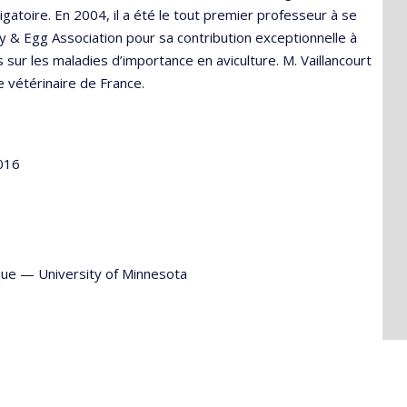
igatoire. En 2004, il a été le tout premier professeur à se
ry & Egg Association pour sa contribution exceptionnelle à
 sur les maladies d’importance en aviculture. M. Vaillancourt
vétérinaire de France.
016
que
—
University of Minnesota