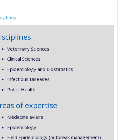
ntations
isciplines
Veterinary Sciences
Clinical Sciences
Epidemiology and Biostatistics
Infectious Diseases
Public Health
reas of expertise
Médecine aviaire
Epidemiology
Field Epidemiology (outbreak management)