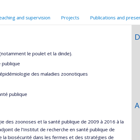
eaching and supervision
Projects
Publications and prese
D
notamment le poulet et la dinde).
 publique
l’épidémiologie des maladies zoonotiques
santé publique
A
ie des zoonoses et la santé publique de 2009 à 2016 à la
djoint de l’Institut de recherche en santé publique de
de la biosécurité dans les fermes et des stratégies de