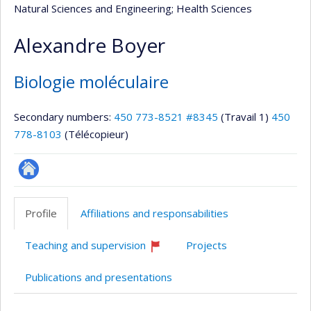
Natural Sciences and Engineering
; Health Sciences
Alexandre Boyer
Biologie moléculaire
Secondary numbers:
450 773-8521 #8345
(Travail 1)
450
778-8103
(Télécopieur)
Autre
site
Profile
Affiliations and responsabilities
web
Teaching and supervision
Projects
Currently
recruiting
Publications and presentations