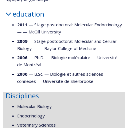
education
2011
— Stage postdoctoral: Molecular Endocrinology
— —
McGill University
2009
— Stage postdoctoral: Molecular and Cellular
Biology — —
Baylor College of Medicine
2006
— Ph.D. —
Biologie moléculaire
—
Université
de Montréal
2000
— B.Sc. —
Biologie et autres sciences
connexes
—
Université de Sherbrooke
Disciplines
Molecular Biology
Endocrinology
Veterinary Sciences