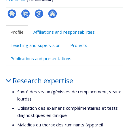
ResearchGate
PubMed
Google
Autre
Scholar
site
Profile
Affiliations and responsabilities
web
Teaching and supervision
Projects
Publications and presentations
Profile
Research expertise
Santé des veaux (génisses de remplacement, veaux
lourds)
Utilisation des examens complémentaires et tests
diagnostiques en clinique
Maladies du thorax des ruminants (appareil