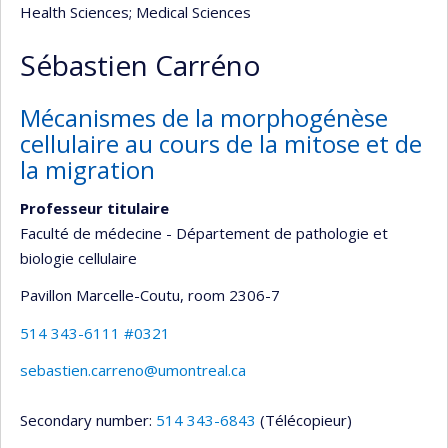
Health Sciences
; Medical Sciences
Sébastien Carréno
Mécanismes de la morphogénèse
cellulaire au cours de la mitose et de
la migration
Professeur titulaire
Faculté de médecine - Département de pathologie et
biologie cellulaire
Pavillon Marcelle-Coutu
, room 2306-7
514 343-6111 #0321
sebastien.carreno@umontreal.ca
Secondary number:
514 343-6843
(Télécopieur)