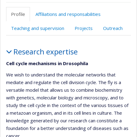
Page
Autre
professionnelle
site
Profile
Affiliations and responsabilities
(faculté,département,école)
web
Teaching and supervision
Projects
Outreach
Profile
Research expertise
Cell cycle mechanisms in Drosophila
We wish to understand the molecular networks that
mediate and regulate the cell division cycle. The fly is a
versatile model that allows us to combine biochemistry
with genetics, molecular biology and microscopy, and to
study the cell cycle in the context of the various tissues of
a metazoan organism, and in its cell lines in culture. The
knowledge generated by our research can constitute a
foundation for a better understanding of diseases such as
cancer.