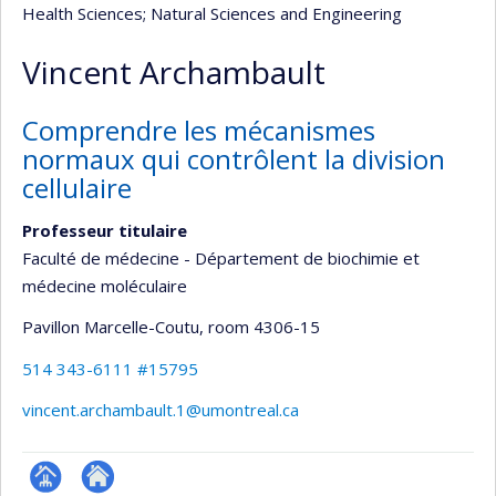
Health Sciences
; Natural Sciences and Engineering
Vincent Archambault
Comprendre les mécanismes
normaux qui contrôlent la division
cellulaire
Professeur titulaire
Faculté de médecine - Département de biochimie et
médecine moléculaire
Pavillon Marcelle-Coutu
, room 4306-15
514 343-6111 #15795
vincent.archambault.1@umontreal.ca