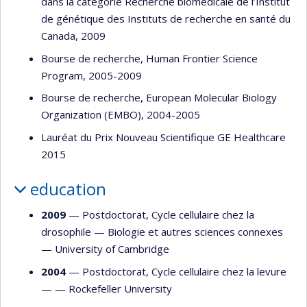
dans la catégorie Recherche biomédicale de l’Institut
de génétique des Instituts de recherche en santé du
Canada, 2009
Bourse de recherche, Human Frontier Science
Program, 2005-2009
Bourse de recherche, European Molecular Biology
Organization (EMBO), 2004-2005
Lauréat du Prix Nouveau Scientifique GE Healthcare
2015
education
2009
— Postdoctorat, Cycle cellulaire chez la
drosophile —
Biologie et autres sciences connexes
—
University of Cambridge
2004
— Postdoctorat, Cycle cellulaire chez la levure
— —
Rockefeller University