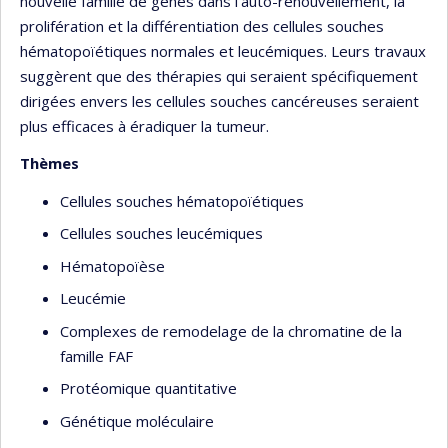
nouvelle famille de gènes dans l’auto-renouvellement, la
prolifération et la différentiation des cellules souches
hématopoïétiques normales et leucémiques. Leurs travaux
suggèrent que des thérapies qui seraient spécifiquement
dirigées envers les cellules souches cancéreuses seraient
plus efficaces à éradiquer la tumeur.
Thèmes
Cellules souches hématopoïétiques
Cellules souches leucémiques
Hématopoïèse
Leucémie
Complexes de remodelage de la chromatine de la
famille FAF
Protéomique quantitative
Génétique moléculaire