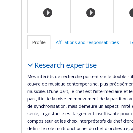
(faculté
w
Profile
Affiliations and responsabilities
T
Profile
Research expertise
Mes intérêts de recherche portent sur le double rô
œuvre de musique contemporaine, plus précisément c
musicale. D'une part, le chef est l'intermédiaire et
part, il initie la mise en mouvement de la partition 
de synchronisation, mais demeure un aspect limité et
seule, la gestuelle est largement insuffisante pour
compositeur et les choix interprétatifs du chef d'o
définir le rôle multifonctionnel du chef d'orchestre