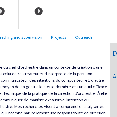
,département,école)
eb
eaching and supervision
Projects
Outreach
D
le du chef d'orchestre dans un contexte de création d'une
elui de re-créateur et d'interprète de la partition
A
 le communicateur des intentions du compositeur et, d'autre
au moyen de sa gestuelle. Cette dernière est un outil efficace
 technique de la pratique de la direction d'orchestre. À elle
 communiquer de manière exhaustive l'intention du
rchestre. Mes recherches visent à comprendre, analyser et
, à qui incombe naturellement une responsabilité de direction