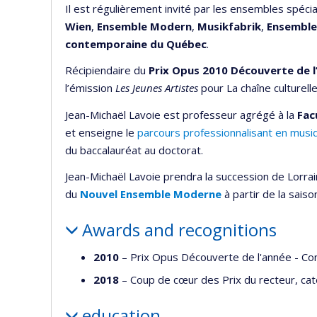
Il est régulièrement invité par les ensembles spéc
Wien
,
Ensemble Modern
,
Musikfabrik
,
Ensemble
contemporaine du Québec
.
Récipiendaire du
Prix Opus 2010
Découverte de l
l’émission
Les Jeunes Artistes
pour La chaîne culturell
Jean-Michaël Lavoie est professeur agrégé à la
Fac
et enseigne le
parcours professionnalisant en mus
du baccalauréat au doctorat.
Jean-Michaël Lavoie prendra la succession de Lorraine
du
Nouvel Ensemble Moderne
à partir de la sais
Awards and recognitions
2010
– Prix Opus Découverte de l'année - Con
2018
– Coup de cœur des Prix du recteur, ca
education