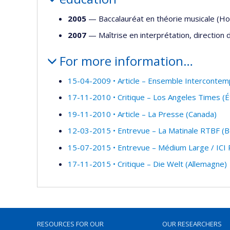
2005
— Baccalauréat en théorie musicale (H
2007
— Maîtrise en interprétation, direction
For more information…
15-04-2009 • Article – Ensemble Intercontem
17-11-2010 • Critique – Los Angeles Times (É
19-11-2010 • Article – La Presse (Canada)
12-03-2015 • Entrevue – La Matinale RTBF (B
15-07-2015 • Entrevue – Médium Large / ICI
17-11-2015 • Critique – Die Welt (Allemagne)
RESOURCES FOR OUR
OUR RESEARCHERS