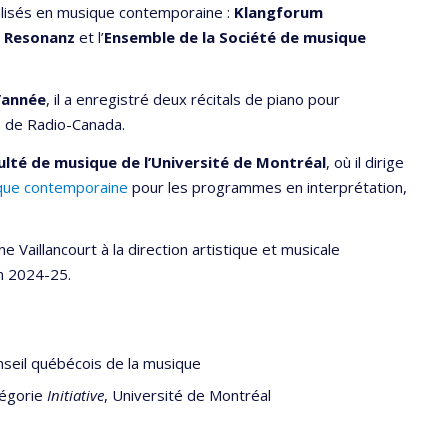
ialisés en musique contemporaine :
Klangforum
 Resonanz
et l’
Ensemble de la Société de musique
’année
, il a enregistré deux récitals de piano pour
e de Radio-Canada.
ulté de musique de l’Université de Montréal
, où il dirige
ique contemporaine
pour les programmes en interprétation,
 Vaillancourt à la direction artistique et musicale
on 2024-25.
seil québécois de la musique
tégorie
Initiative
, Université de Montréal