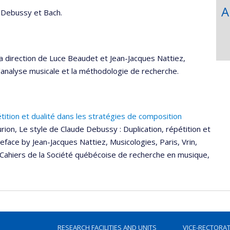
A
 Debussy et Bach.
a direction de Luce Beaudet et Jean-Jacques Nattiez,
l'analyse musicale et la méthodologie de recherche.
tition et dualité dans les stratégies de composition
rion, Le style de Claude Debussy : Duplication, répétition et
eface by Jean-Jacques Nattiez, Musicologies, Paris, Vrin,
Cahiers de la Société québécoise de recherche en musique,
RESEARCH FACILITIES AND UNITS
VICE-RECTORA