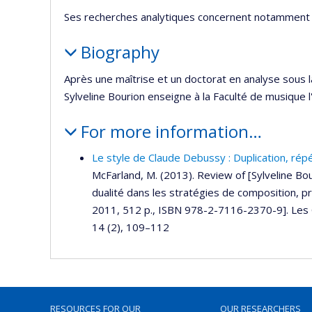
Ses recherches analytiques concernent notamment
Biography
Après une maîtrise et un doctorat en analyse sous l
Sylveline Bourion enseigne à la Faculté de musique 
For more information…
Le style de Claude Debussy : Duplication, répé
McFarland, M. (2013). Review of [Sylveline Bou
dualité dans les stratégies de composition, pr
2011, 512 p., ISBN 978-2-7116-2370-9]. Les 
14 (2), 109–112
RESOURCES FOR OUR
OUR RESEARCHERS