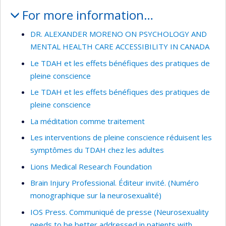
For more information…
DR. ALEXANDER MORENO ON PSYCHOLOGY AND
MENTAL HEALTH CARE ACCESSIBILITY IN CANADA
Le TDAH et les effets bénéfiques des pratiques de
pleine conscience
Le TDAH et les effets bénéfiques des pratiques de
pleine conscience
La méditation comme traitement
Les interventions de pleine conscience réduisent les
symptômes du TDAH chez les adultes
Lions Medical Research Foundation
Brain Injury Professional. Éditeur invité. (Numéro
monographique sur la neurosexualité)
IOS Press. Communiqué de presse (Neurosexuality
needs to be better addressed in patients with