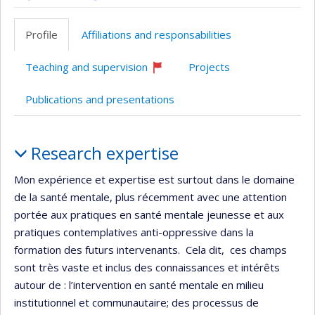
ResearchGate
Page
LinkedIn
Google
professionnelle
Scholar
Profile
Affiliations and responsabilities
(faculté,département,école)
Teaching and supervision
Projects
Currently
recruiting
Publications and presentations
Profile
Research expertise
Mon expérience et expertise est surtout dans le domaine
de la santé mentale, plus récemment avec une attention
portée aux pratiques en santé mentale jeunesse et aux
pratiques contemplatives anti-oppressive dans la
formation des futurs intervenants. Cela dit, ces champs
sont très vaste et inclus des connaissances et intérêts
autour de : l’intervention en santé mentale en milieu
institutionnel et communautaire; des processus de