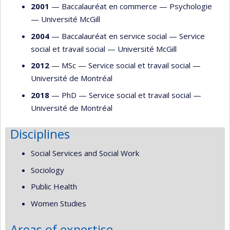
2001
— Baccalauréat en commerce —
Psychologie
—
Université McGill
2004
— Baccalauréat en service social —
Service
social et travail social
—
Université McGill
2012
— MSc —
Service social et travail social
—
Université de Montréal
2018
— PhD —
Service social et travail social
—
Université de Montréal
Disciplines
Social Services and Social Work
Sociology
Public Health
Women Studies
Areas of expertise