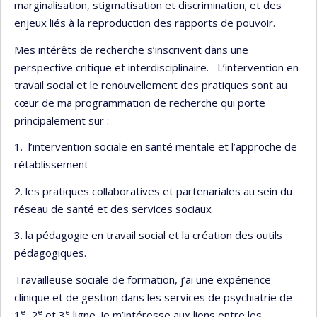
marginalisation, stigmatisation et discrimination; et des
enjeux liés à la reproduction des rapports de pouvoir.
Mes intérêts de recherche s’inscrivent dans une
perspective critique et interdisciplinaire. L’intervention en
travail social et le renouvellement des pratiques sont au
cœur de ma programmation de recherche qui porte
principalement sur :
1. l’intervention sociale en santé mentale et l’approche de
rétablissement
2. les pratiques collaboratives et partenariales au sein du
réseau de santé et des services sociaux
3. la pédagogie en travail social et la création des outils
pédagogiques.
Travailleuse sociale de formation, j’ai une expérience
clinique et de gestion dans les services de psychiatrie de
e
e
e
1
, 2
et 3
ligne. Je m’intéresse aux liens entre les