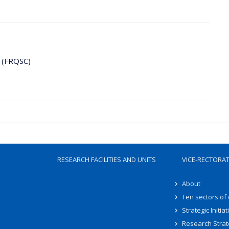
e (FRQSC)
RESEARCH FACILITIES AND UNITS
VICE-RECTORA
About
Ten sectors of
Strategic Initiat
Research Strat