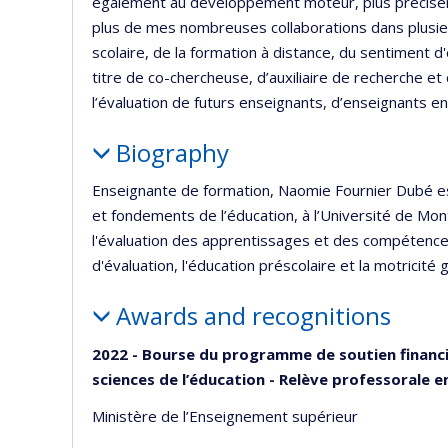
également au développement moteur, plus préciséme
plus de mes nombreuses collaborations dans plusieur
scolaire, de la formation à distance, du sentiment d'
titre de co-chercheuse, d’auxiliaire de recherche et 
l’évaluation de futurs enseignants, d’enseignants en
Biography
Enseignante de formation, Naomie Fournier Dubé es
et fondements de l’éducation, à l’Université de Mon
l'évaluation des apprentissages et des compétences
d'évaluation, l'éducation préscolaire et la motricité 
Awards and recognitions
2022 - Bourse du programme de soutien financi
sciences de l’éducation - Relève professorale e
Ministère de l’Enseignement supérieur