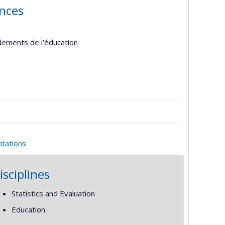
ences
ndements de l'éducation
ntations
isciplines
Statistics and Evaluation
Education