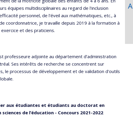
nt de la motricité globale des enfants de 4 à 6 ans. En
A
s équipes multidisciplinaires au regard de l'inclusion
efficacité personnel, de l'éveil aux mathématiques, etc., à
de coordonnatrice, je travaille depuis 2019 à la formation à
 exercice et des praticiens.
t professeure adjointe au département d’administration
tréal. Ses intérêts de recherche se concentrent sur
, le processus de développement et de validation d'outils
globale.
er aux étudiantes et étudiants au doctorat en
n sciences de l’éducation - Concours 2021-2022