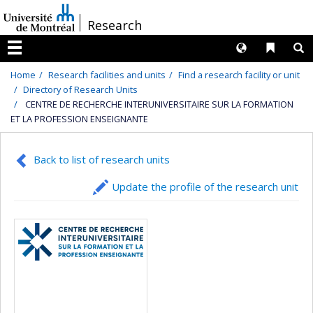
Passer
/
Research
au
contenu
Langues
Liens 
R
Menu
Home
Research facilities and units
Find a research facility or unit
Directory of Research Units
CENTRE DE RECHERCHE INTERUNIVERSITAIRE SUR LA FORMATION
ET LA PROFESSION ENSEIGNANTE
Back to list of research units
Update the profile of the research unit