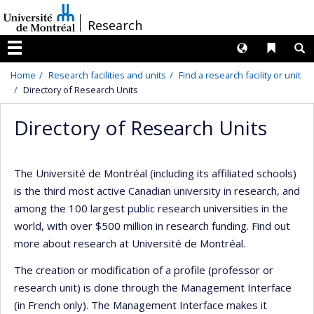
Passer
/
Research
au
contenu
Langues
Liens 
R
Menu
Home
Research facilities and units
Find a research facility or unit
Directory of Research Units
Directory of Research Units
The Université de Montréal (including its affiliated schools)
is the third most active Canadian university in research, and
among the 100 largest public research universities in the
world, with over $500 million in research funding. Find out
more about research at Université de Montréal.
The creation or modification of a profile (professor or
research unit) is done through the Management Interface
(in French only). The Management Interface makes it