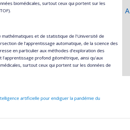
onnées biomédicales, surtout ceux qui portent sur les
A
yTOF).
 mathématiques et de statistique de l’Université de
tersection de l’apprentissage automatique, de la science des
resse en particulier aux méthodes d’exploration des
et l’apprentissage profond géométrique, ainsi qu’aux
omédicales, surtout ceux qui portent sur les données de
elligence artificielle pour endiguer la pandémie du