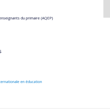
enseignants du primaire (AQEP)
s
ternationale en éducation