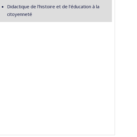
Didactique de l’histoire et de l’éducation à la
citoyenneté