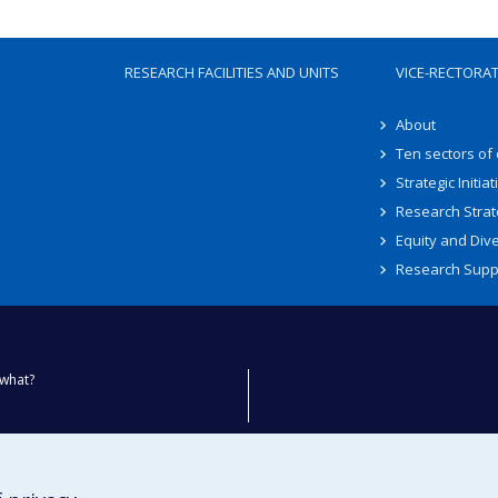
RESEARCH FACILITIES AND UNITS
VICE-RECTORA
About
Ten sectors of
Strategic Initiat
Research Strat
Equity and Dive
Research Supp
what?
ty