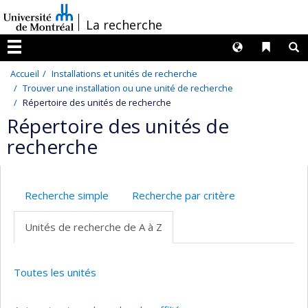
Passer
/
La recherche
au
contenu
Langues
Liens 
R
Menu
Accueil
Installations et unités de recherche
Trouver une installation ou une unité de recherche
Répertoire des unités de recherche
Répertoire des unités de
recherche
Recherche simple
Recherche par critère
Unités de recherche de A à Z
Toutes les unités