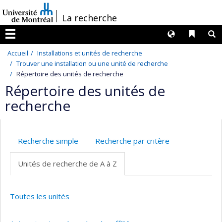
Passer
/
La recherche
au
contenu
Langues
Liens 
R
Menu
Accueil
Installations et unités de recherche
Trouver une installation ou une unité de recherche
Répertoire des unités de recherche
Répertoire des unités de
recherche
Recherche simple
Recherche par critère
Unités de recherche de A à Z
Toutes les unités