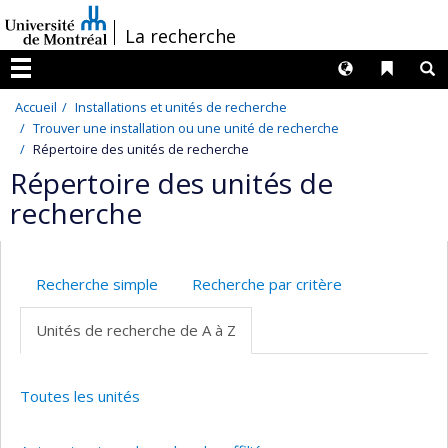
Passer
/
La recherche
au
contenu
Langues
Liens 
R
Menu
Accueil
Installations et unités de recherche
Trouver une installation ou une unité de recherche
Répertoire des unités de recherche
Répertoire des unités de
recherche
Recherche simple
Recherche par critère
Unités de recherche de A à Z
Toutes les unités