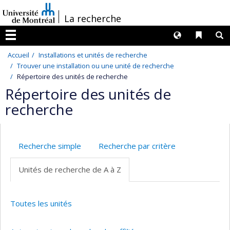
Passer
/
La recherche
au
contenu
Langues
Liens 
R
Menu
Accueil
Installations et unités de recherche
Trouver une installation ou une unité de recherche
Répertoire des unités de recherche
Répertoire des unités de
recherche
Recherche simple
Recherche par critère
Unités de recherche de A à Z
Toutes les unités