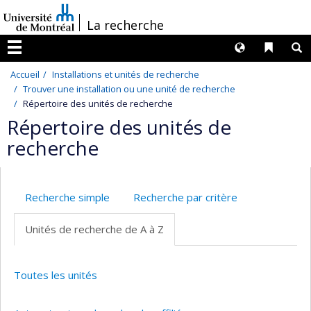
Passer
/
La recherche
au
contenu
Langues
Liens 
R
Menu
Accueil
Installations et unités de recherche
Trouver une installation ou une unité de recherche
Répertoire des unités de recherche
Répertoire des unités de
recherche
Recherche simple
Recherche par critère
Unités de recherche de A à Z
Toutes les unités