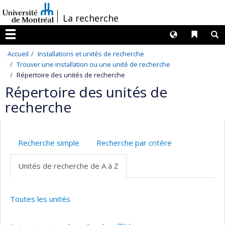
Passer
/
La recherche
au
contenu
Langues
Liens 
R
Menu
Accueil
Installations et unités de recherche
Trouver une installation ou une unité de recherche
Répertoire des unités de recherche
Répertoire des unités de
recherche
Recherche simple
Recherche par critère
Unités de recherche de A à Z
Toutes les unités