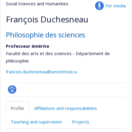
Social Sciences and Humanities
For media
François Duchesneau
Philosophie des sciences
Professeur émérite
Faculté des arts et des sciences - Département de
philosophie
francois.duchesneau@umontreal.ca
Page
professionnelle
Profile
Affiliations and responsabilities
(faculté,département,école)
Teaching and supervision
Projects