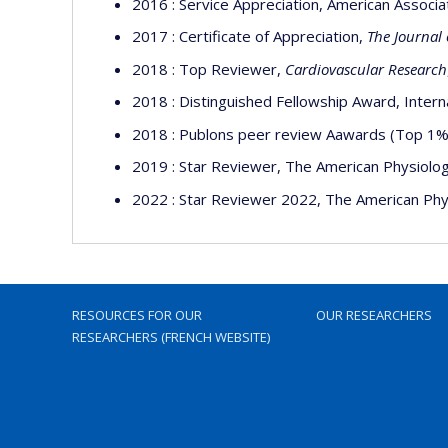
2016 : Service Appreciation, American Associ
2017 : Certificate of Appreciation,
The Journal
2018 : Top Reviewer,
Cardiovascular Research
2018 : Distinguished Fellowship Award, Interna
2018 : Publons peer review Aawards (Top 1% 
2019 : Star Reviewer, The American Physiologi
2022 : Star Reviewer 2022, The American Phys
RESOURCES FOR OUR
OUR RESEARCHERS
RESEARCHERS (FRENCH WEBSITE)