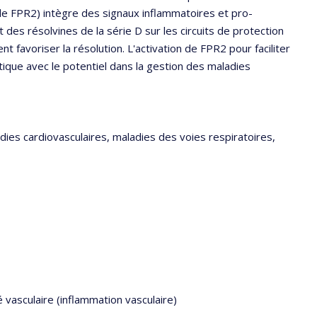
 le FPR2) intègre des signaux inflammatoires et pro-
 des résolvines de la série D sur les circuits de protection
nt favoriser la résolution. L'activation de FPR2 pour faciliter
tique avec le potentiel dans la gestion des maladies
ies cardiovasculaires, maladies des voies respiratoires,
 vasculaire (inflammation vasculaire)