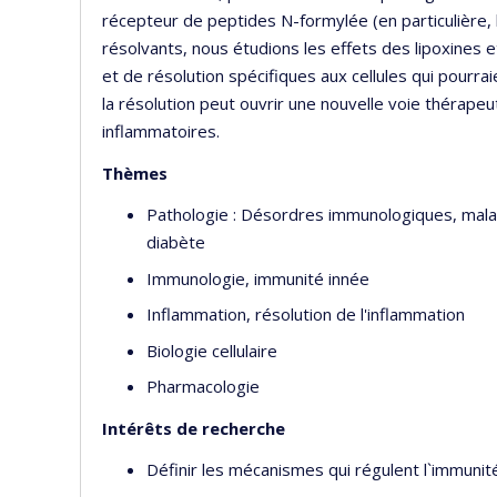
récepteur de peptides N-formylée (en particulière,
résolvants, nous étudions les effets des lipoxines et
et de résolution spécifiques aux cellules qui pourraie
la résolution peut ouvrir une nouvelle voie thérapeu
inflammatoires.
Thèmes
Pathologie : Désordres immunologiques, malad
diabète
Immunologie, immunité innée
Inflammation, résolution de l'inflammation
Biologie cellulaire
Pharmacologie
Intérêts de recherche
Définir les mécanismes qui régulent l`immunité