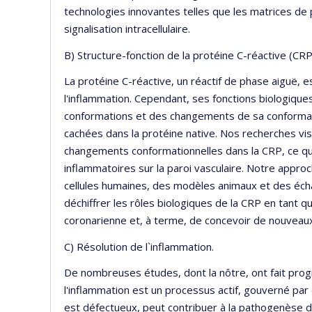
technologies innovantes telles que les matrices de
signalisation intracellulaire.
B) Structure-fonction de la protéine C-réactive (CR
La protéine C-réactive, un réactif de phase aiguë
l'inflammation. Cependant, ses fonctions biologique
conformations et des changements de sa conformat
cachées dans la protéine native. Nos recherches vi
changements conformationnelles dans la CRP, ce qui 
inflammatoires sur la paroi vasculaire. Notre appro
cellules humaines, des modèles animaux et des écha
déchiffrer les rôles biologiques de la CRP en tant 
coronarienne et, à terme, de concevoir de nouveau
C) Résolution de l`inflammation.
De nombreuses études, dont la nôtre, ont fait progr
l'inflammation est un processus actif, gouverné par d
est défectueux, peut contribuer à la pathogenèse d