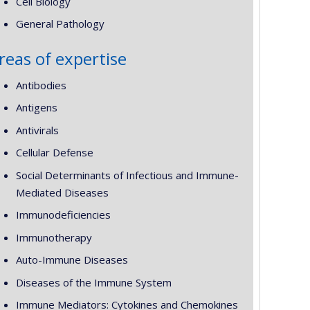
Cell Biology
General Pathology
reas of expertise
Antibodies
Antigens
Antivirals
Cellular Defense
Social Determinants of Infectious and Immune-
Mediated Diseases
Immunodeficiencies
Immunotherapy
Auto-Immune Diseases
Diseases of the Immune System
Immune Mediators: Cytokines and Chemokines