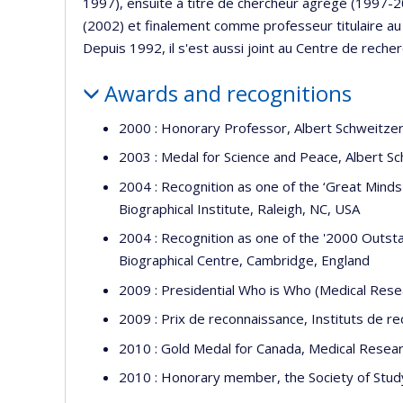
1997), ensuite à titre de chercheur agrégé (1997-
(2002) et finalement comme professeur titulaire au 
Depuis 1992, il s'est aussi joint au Centre de rech
Awards and recognitions
2000 : Honorary Professor, Albert Schweitzer 
2003 : Medal for Science and Peace, Albert Sc
2004 : Recognition as one of the ‘Great Minds
Biographical Institute, Raleigh, NC, USA
2004 : Recognition as one of the '2000 Outstan
Biographical Centre, Cambridge, England
2009 : Presidential Who is Who (Medical Resea
2009 : Prix de reconnaissance, Instituts de 
2010 : Gold Medal for Canada, Medical Resear
2010 : Honorary member, the Society of Stud