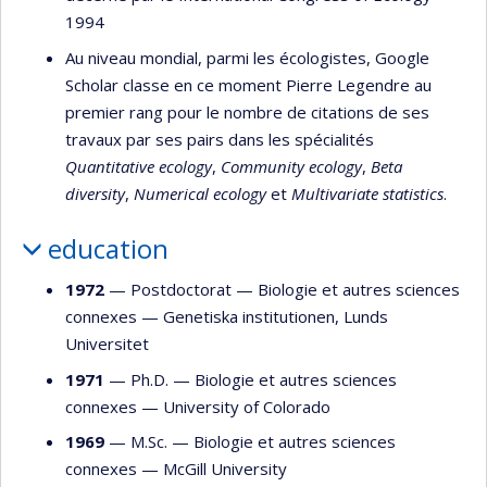
1994
Au niveau mondial, parmi les écologistes, Google
Scholar classe en ce moment Pierre Legendre au
premier rang pour le nombre de citations de ses
travaux par ses pairs dans les spécialités
Quantitative ecology
,
Community ecology
,
Beta
diversity
,
Numerical ecology
et
Multivariate statistics
.
education
1972
— Postdoctorat —
Biologie et autres sciences
connexes
—
Genetiska institutionen, Lunds
Universitet
1971
— Ph.D. —
Biologie et autres sciences
connexes
—
University of Colorado
1969
— M.Sc. —
Biologie et autres sciences
connexes
—
McGill University