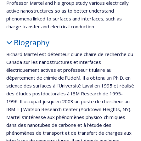
Professor Martel and his group study various electrically
active nanostructures so as to better understand
phenomena linked to surfaces and interfaces, such as
charge transfer and electrical conduction.
Biography
Richard Martel est détenteur d'une chaire de recherche du
Canada sur les nanostructures et interfaces
électriquement actives et professeur titulaire au
département de chimie de l’UdeM. Il a obtenu un Ph.D. en
science des surfaces à l’Université Laval en 1995 et réalisé
des études postdoctorales à IBM Research de 1995-
1996. Il occupait jusqu'en 2003 un poste de chercheur au
IBM T J Watson Research Center (Yorktown Heights, NY).
Martel s’intéresse aux phénomènes physico-chimiques
dans des nanotubes de carbone et à l'étude des
phénomènes de transport et de transfert de charges aux
interfaces de nanostructures. Il est depuis quelques