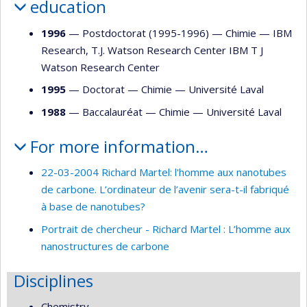
education
1996
— Postdoctorat (1995-1996) —
Chimie
—
IBM
Research, T.J. Watson Research Center IBM T J
Watson Research Center
1995
— Doctorat —
Chimie
—
Université Laval
1988
— Baccalauréat —
Chimie
—
Université Laval
For more information…
22-03-2004 Richard Martel: l'homme aux nanotubes
de carbone. L’ordinateur de l’avenir sera-t-il fabriqué
à base de nanotubes?
Portrait de chercheur - Richard Martel : L’homme aux
nanostructures de carbone
Disciplines
Chemistry