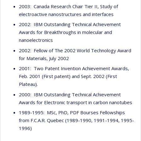
2003: Canada Research Chair Tier II, Study of
electroactive nanostructures and interfaces
2002: IBM Outstanding Technical Achievement
Awards for Breakthroughs in molecular and
nanoelectronics
2002: Fellow of The 2002 World Technology Award
for Materials, July 2002
2001: Two Patent Invention Achievement Awards,
Feb. 2001 (First patent) and Sept. 2002 (First
Plateau).
2000: IBM Outstanding Technical Achievement
Awards for Electronic transport in carbon nanotubes
1989-1995: MSc, PhD, PDF Bourses Fellowships
from F.C.A.R. Quebec (1989-1990, 1991-1994, 1995-
1996)