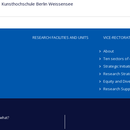
—
Kunsthochschule Berlin Weissensee
RESEARCH FACILITIES AND UNITS
VICE-RECTORA
About
Ten sectors of
Strategic Initiat
Research Strat
Equity and Dive
Research Supp
what?