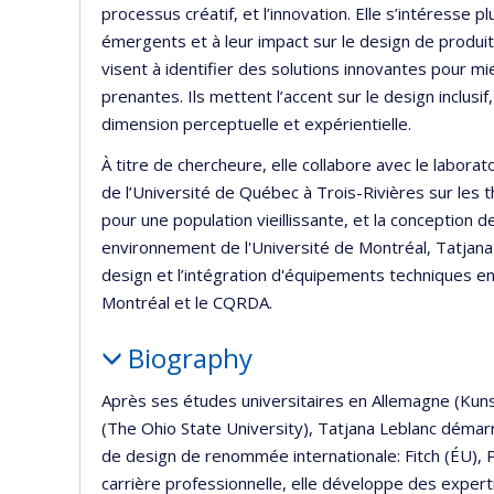
processus créatif, et l’innovation. Elle s’intéresse
émergents et à leur impact sur le design de produit
visent à identifier des solutions innovantes pour 
prenantes. Ils mettent l’accent sur le design inclusi
dimension perceptuelle et expérientielle.
À titre de chercheure, elle collabore avec le labora
de l’Université de Québec à Trois-Rivières sur les t
pour une population vieillissante, et la conception d
environnement de l'Université de Montréal, Tatjana Le
design et l’intégration d'équipements techniques en
Montréal et le CQRDA.
Biography
Après ses études universitaires en Allemagne (Kun
(The Ohio State University), Tatjana Leblanc démarr
de design de renommée internationale: Fitch (ÉU), Pl
carrière professionnelle, elle développe des exper