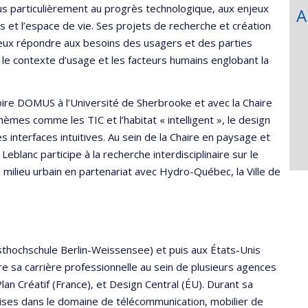
 plus particulièrement au progrès technologique, aux enjeux
A
s et l’espace de vie. Ses projets de recherche et création
mieux répondre aux besoins des usagers et des parties
f, le contexte d’usage et les facteurs humains englobant la
toire DOMUS à l’Université de Sherbrooke et avec la Chaire
hèmes comme les TIC et l’habitat « intelligent », le design
es interfaces intuitives. Au sein de la Chaire en paysage et
blanc participe à la recherche interdisciplinaire sur le
 milieu urbain en partenariat avec Hydro-Québec, la Ville de
sthochschule Berlin-Weissensee) et puis aux États-Unis
e sa carrière professionnelle au sein de plusieurs agences
an Créatif (France), et Design Central (ÉU). Durant sa
tises dans le domaine de télécommunication, mobilier de