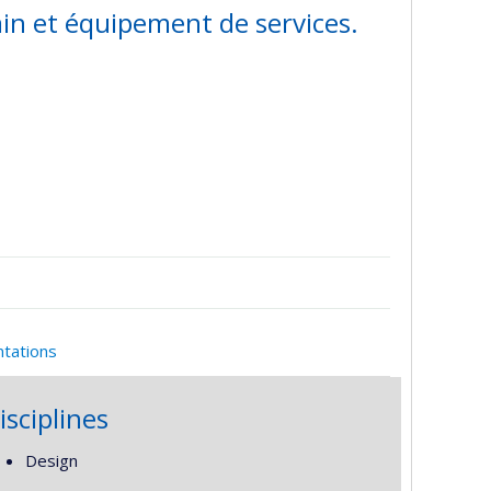
n et équipement de services.
ntations
isciplines
Design