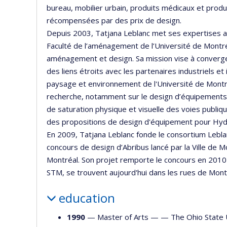
bureau, mobilier urbain, produits médicaux et prod
récompensées par des prix de design.
Depuis 2003, Tatjana Leblanc met ses expertises au
Faculté de l’aménagement de l’Université de Montr
aménagement et design. Sa mission vise à converge
des liens étroits avec les partenaires industriels et 
paysage et environnement de l'Université de Montré
recherche, notamment sur le design d’équipements d
de saturation physique et visuelle des voies publi
des propositions de design d'équipement pour Hy
En 2009, Tatjana Leblanc fonde le consortium Leblan
concours de design d’Abribus lancé par la Ville de
Montréal. Son projet remporte le concours en 2010
STM, se trouvent aujourd'hui dans les rues de Mont
education
1990
— Master of Arts — —
The Ohio State 