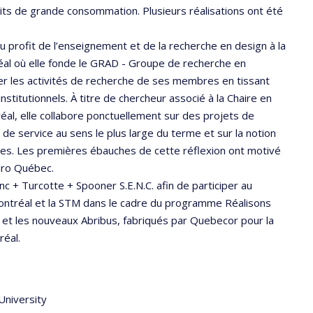
uits de grande consommation. Plusieurs réalisations ont été
 profit de l’enseignement et de la recherche en design à la
éal où elle fonde le GRAD - Groupe de recherche en
r les activités de recherche de ses membres en tissant
institutionnels. À titre de chercheur associé à la Chaire en
al, elle collabore ponctuellement sur des projets de
e service au sens le plus large du terme et sur la notion
ques. Les premières ébauches de cette réflexion ont motivé
dro Québec.
c + Turcotte + Spooner S.E.N.C. afin de participer au
 Montréal et la STM dans le cadre du programme Réalisons
 et les nouveaux Abribus, fabriqués par Quebecor pour la
réal.
University