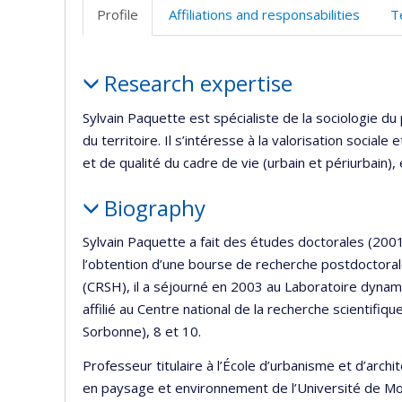
Profile
Affiliations and responsabilities
T
Profile
Research expertise
Sylvain Paquette est spécialiste de la sociologie 
du territoire. Il s’intéresse à la valorisation sociale
et de qualité du cadre de vie (urbain et périurbain), e
Biography
Sylvain Paquette a fait des études doctorales (200
l’obtention d’une bourse de recherche postdoctora
(CRSH), il a séjourné en 2003 au Laboratoire dyna
affilié au Centre national de la recherche scientifi
Sorbonne), 8 et 10.
Professeur titulaire à l’École d’urbanisme et d’archi
en paysage et environnement de l’Université de M