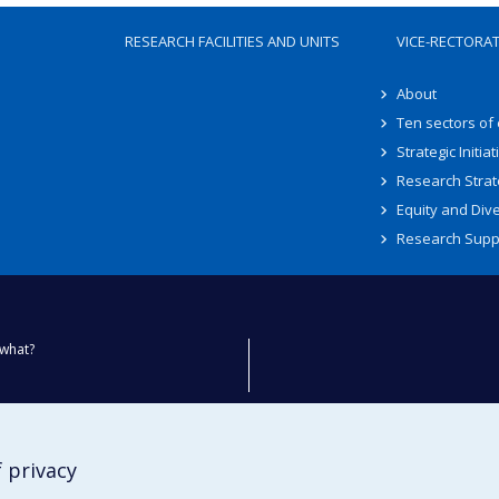
RESEARCH FACILITIES AND UNITS
VICE-RECTORA
About
Ten sectors of
Strategic Initiat
Research Strat
Equity and Dive
Research Supp
what?
ty
 privacy