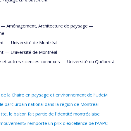
e —
Aménagement
,
Architecture de paysage
—
ne
nt
—
Université de Montréal
nt
—
Université de Montréal
e et autres sciences connexes
—
Université du Québec à
e de la Chaire en paysage et environnement de l’UdeM
 parc urbain national dans la région de Montréal
e, le balcon fait partie de l’identité montréalaise
mouvement» remporte un prix d'excellence de l'AAPC