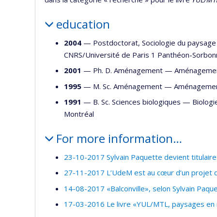
education
2004
— Postdoctorat, Sociologie du paysag
CNRS/Université de Paris 1 Panthéon-Sorbon
2001
— Ph. D. Aménagement —
Aménageme
1995
— M. Sc. Aménagement —
Aménageme
1991
— B. Sc. Sciences biologiques —
Biologi
Montréal
For more information…
23-10-2017 Sylvain Paquette devient titulair
27-11-2017 L’UdeM est au cœur d’un projet de
14-08-2017 «Balconville», selon Sylvain Paquett
17-03-2016 Le livre «YUL/MTL, paysages en 