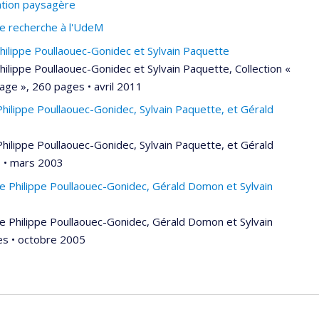
ation paysagère
de recherche à l'UdeM
hilippe Poullaouec-Gonidec et Sylvain Paquette
hilippe Poullaouec-Gonidec et Sylvain Paquette, Collection «
sage », 260 pages • avril 2011
hilippe Poullaouec-Gonidec, Sylvain Paquette, et Gérald
hilippe Poullaouec-Gonidec, Sylvain Paquette, et Gérald
s • mars 2003
de Philippe Poullaouec-Gonidec, Gérald Domon et Sylvain
de Philippe Poullaouec-Gonidec, Gérald Domon et Sylvain
es • octobre 2005