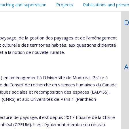
eaching and supervision
Projects
Publications and prese
D
du paysage, de la gestion des paysages et de l’aménagement
 et culturelle des territoires habités, aux questions d’identité
t à la notion de nouvelle ruralité.
A
1) en aménagement à l’Université de Montréal. Grâce à
le du Conseil de recherche en sciences humaines du Canada
miques sociales et recomposition des espaces (LADYSS),
que (CNRS) et aux Universités de Paris 1 (Panthéon-
tecture de paysage, il est depuis 2017 titulaire de la Chaire
ontréal (CPEUM). Il est également membre du réseau