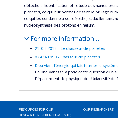
détection, l'identification et l'étude des naines br
planètes, ce qui leur permet de faire le brûlage nucl
ce qui les condamne à se refroidir graduellement, ne
nucléosynthèse des protons en hélium.
For more information…
21-04-2013 - Le chasseur de planètes
07-09-1999 - Chasseur de planètes
D'où vient l'énergie qui fait tourner le systèm
Pauline Vanasse a posé cette question d'un a
Département de physique de l'Université de M
RESOURCES FOR OUR
OUR RESEARCHERS
RESEARCHERS (FRENCH WEBSITE)