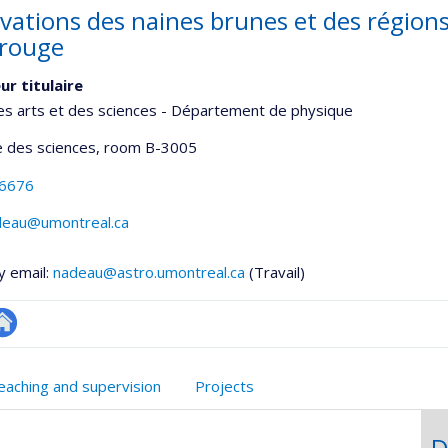
vations des naines brunes et des régions
arouge
ur titulaire
es arts et des sciences - Département de physique
 des sciences
, room B-3005
-6676
adeau@umontreal.ca
y email:
nadeau@astro.umontreal.ca
(Travail)
te
onnelle
eb
eaching and supervision
Projects
,département,école)
e
unité
D