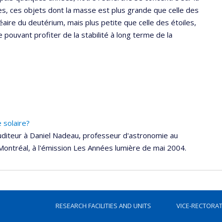
unes, ces objets dont la masse est plus grande que celle des
éaire du deutérium, mais plus petite que celle des étoiles,
 pouvant profiter de la stabilité à long terme de la
e solaire?
uditeur à Daniel Nadeau, professeur d'astronomie au
ontréal, à l'émission Les Années lumière de mai 2004.
RESEARCH FACILITIES AND UNITS
VICE-RECTORA