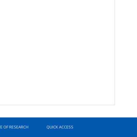
TE OF RESEARCH
QUICK ACCESS