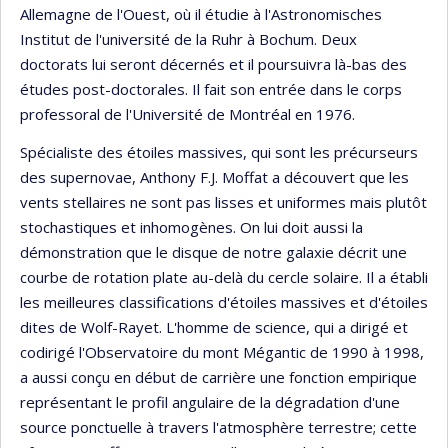
Allemagne de l'Ouest, où il étudie à l'Astronomisches
Institut de l'université de la Ruhr à Bochum. Deux
doctorats lui seront décernés et il poursuivra là-bas des
études post-doctorales. Il fait son entrée dans le corps
professoral de l'Université de Montréal en 1976.
Spécialiste des étoiles massives, qui sont les précurseurs
des supernovae, Anthony F.J. Moffat a découvert que les
vents stellaires ne sont pas lisses et uniformes mais plutôt
stochastiques et inhomogènes. On lui doit aussi la
démonstration que le disque de notre galaxie décrit une
courbe de rotation plate au-delà du cercle solaire. Il a établi
les meilleures classifications d'étoiles massives et d'étoiles
dites de Wolf-Rayet. L'homme de science, qui a dirigé et
codirigé l'Observatoire du mont Mégantic de 1990 à 1998,
a aussi conçu en début de carrière une fonction empirique
représentant le profil angulaire de la dégradation d'une
source ponctuelle à travers l'atmosphère terrestre; cette