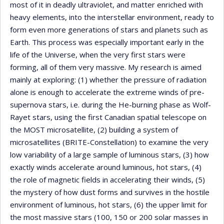
most of it in deadly ultraviolet, and matter enriched with
heavy elements, into the interstellar environment, ready to
form even more generations of stars and planets such as
Earth. This process was especially important early in the
life of the Universe, when the very first stars were
forming, all of them very massive. My research is aimed
mainly at exploring: (1) whether the pressure of radiation
alone is enough to accelerate the extreme winds of pre-
supernova stars, i.e. during the He-burning phase as Wolf-
Rayet stars, using the first Canadian spatial telescope on
the MOST microsatellite, (2) building a system of
microsatellites (BRITE-Constellation) to examine the very
low variability of a large sample of luminous stars, (3) how
exactly winds accelerate around luminous, hot stars, (4)
the role of magnetic fields in accelerating their winds, (5)
the mystery of how dust forms and survives in the hostile
environment of luminous, hot stars, (6) the upper limit for
the most massive stars (100, 150 or 200 solar masses in