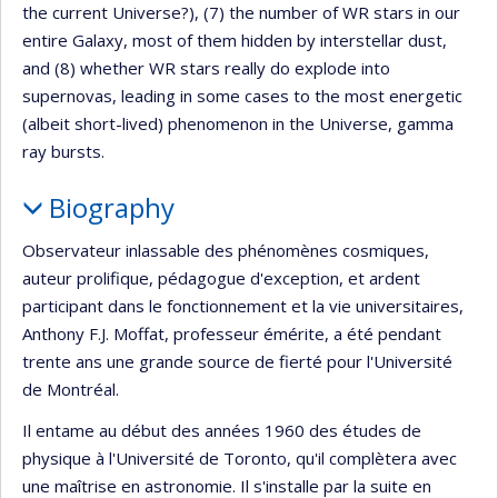
the current Universe?), (7) the number of WR stars in our
entire Galaxy, most of them hidden by interstellar dust,
and (8) whether WR stars really do explode into
supernovas, leading in some cases to the most energetic
(albeit short-lived) phenomenon in the Universe, gamma
ray bursts.
Biography
Observateur inlassable des phénomènes cosmiques,
auteur prolifique, pédagogue d'exception, et ardent
participant dans le fonctionnement et la vie universitaires,
Anthony F.J. Moffat, professeur émérite, a été pendant
trente ans une grande source de fierté pour l'Université
de Montréal.
Il entame au début des années 1960 des études de
physique à l'Université de Toronto, qu'il complètera avec
une maîtrise en astronomie. Il s'installe par la suite en