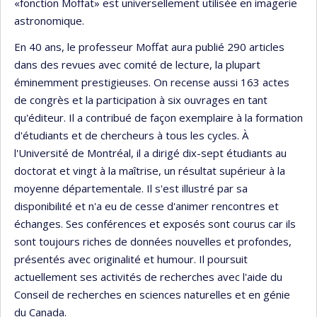
«fonction Moffat» est universellement utilisée en imagerie
astronomique.
En 40 ans, le professeur Moffat aura publié 290 articles
dans des revues avec comité de lecture, la plupart
éminemment prestigieuses. On recense aussi 163 actes
de congrès et la participation à six ouvrages en tant
qu'éditeur. Il a contribué de façon exemplaire à la formation
d'étudiants et de chercheurs à tous les cycles. À
l'Université de Montréal, il a dirigé dix-sept étudiants au
doctorat et vingt à la maîtrise, un résultat supérieur à la
moyenne départementale. Il s'est illustré par sa
disponibilité et n'a eu de cesse d'animer rencontres et
échanges. Ses conférences et exposés sont courus car ils
sont toujours riches de données nouvelles et profondes,
présentés avec originalité et humour. Il poursuit
actuellement ses activités de recherches avec l'aide du
Conseil de recherches en sciences naturelles et en génie
du Canada.