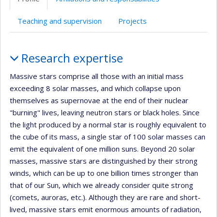
(faculté,département,école)
de
l’unité
Teaching and supervision
Projects
de
recherche
Profile
Research expertise
Massive stars comprise all those with an initial mass
exceeding 8 solar masses, and which collapse upon
themselves as supernovae at the end of their nuclear
"burning" lives, leaving neutron stars or black holes. Since
the light produced by a normal star is roughly equivalent to
the cube of its mass, a single star of 100 solar masses can
emit the equivalent of one million suns. Beyond 20 solar
masses, massive stars are distinguished by their strong
winds, which can be up to one billion times stronger than
that of our Sun, which we already consider quite strong
(comets, auroras, etc.). Although they are rare and short-
lived, massive stars emit enormous amounts of radiation,