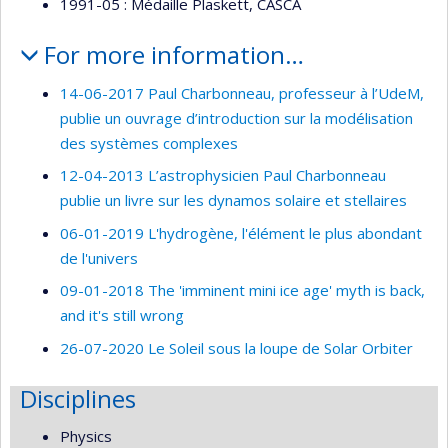
1991-05 : Médaille Plaskett, CASCA
For more information…
14-06-2017 Paul Charbonneau, professeur à l’UdeM,
publie un ouvrage d’introduction sur la modélisation
des systèmes complexes
12-04-2013 L’astrophysicien Paul Charbonneau
publie un livre sur les dynamos solaire et stellaires
06-01-2019 L'hydrogène, l'élément le plus abondant
de l'univers
09-01-2018 The 'imminent mini ice age' myth is back,
and it's still wrong
26-07-2020 Le Soleil sous la loupe de Solar Orbiter
Disciplines
Physics