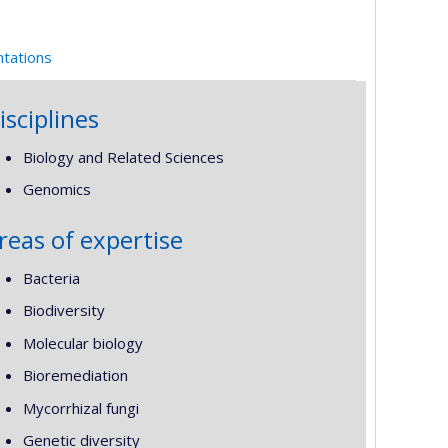
ntations
isciplines
Biology and Related Sciences
Genomics
reas of expertise
Bacteria
Biodiversity
Molecular biology
Bioremediation
Mycorrhizal fungi
Genetic diversity