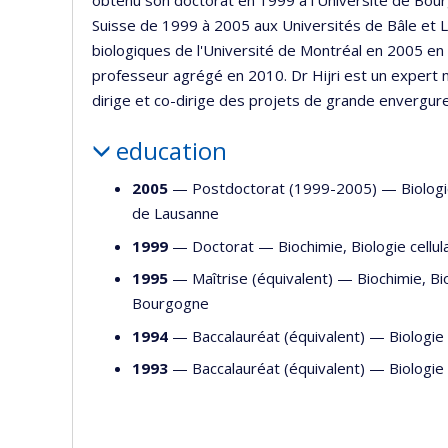
Suisse de 1999 à 2005 aux Universités de Bâle et L
biologiques de l'Université de Montréal en 2005 en
professeur agrégé en 2010. Dr Hijri est un expert 
dirige et co-dirige des projets de grande envergure 
education
2005
— Postdoctorat (1999-2005) —
Biolog
de Lausanne
1999
— Doctorat —
Biochimie
,
Biologie cellul
1995
— Maîtrise (équivalent) —
Biochimie
,
Bi
Bourgogne
1994
— Baccalauréat (équivalent) —
Biologie 
1993
— Baccalauréat (équivalent) —
Biologie