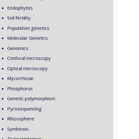
Endophytes
Soil fertility
Population genetics
Molecular Genetics
Genomics
Confocal microscopy
Optical microscopy
Mycorrhizae
Phosphorus
Genetic polymorphism
Pyrosequencing
Rhizosphere
Symbiosis
Transcriptomics