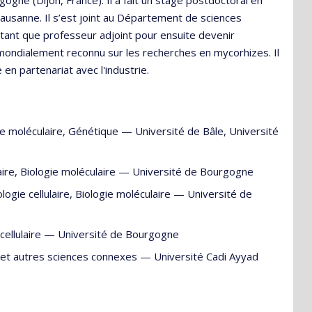
ausanne. Il s’est joint au Département de sciences
 tant que professeur adjoint pour ensuite devenir
mondialement reconnu sur les recherches en mycorhizes. Il
en partenariat avec l'industrie.
ie moléculaire
,
Génétique
—
Université de Bâle
,
Université
aire
,
Biologie moléculaire
—
Université de Bourgogne
ologie cellulaire
,
Biologie moléculaire
—
Université de
cellulaire
—
Université de Bourgogne
 et autres sciences connexes
—
Université Cadi Ayyad