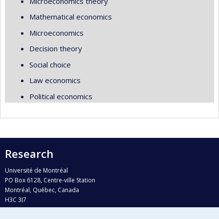
Microeconomics theory
Mathematical economics
Microeconomics
Decision theory
Social choice
Law economics
Political economics
Research
Université de Montréal
PO Box 6128, Centre-ville Station
Montréal, Québec, Canada
H3C 3J7