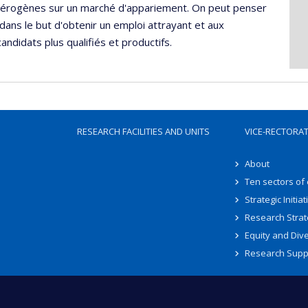
étérogènes sur un marché d'appariement. On peut penser
 dans le but d'obtenir un emploi attrayant et aux
andidats plus qualifiés et productifs.
RESEARCH FACILITIES AND UNITS
VICE-RECTORA
About
Ten sectors of
Strategic Initiat
Research Strat
Equity and Dive
Research Supp