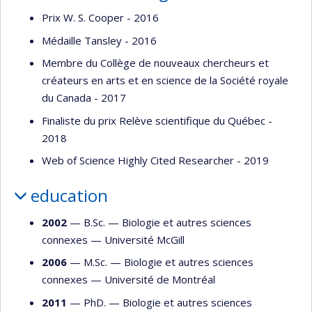
Prix W. S. Cooper - 2016
Médaille Tansley - 2016
Membre du Collège de nouveaux chercheurs et
créateurs en arts et en science de la Société royale
du Canada - 2017
Finaliste du prix Relève scientifique du Québec -
2018
Web of Science Highly Cited Researcher - 2019
education
2002
— B.Sc. —
Biologie et autres sciences
connexes
—
Université McGill
2006
— M.Sc. —
Biologie et autres sciences
connexes
—
Université de Montréal
2011
— PhD. —
Biologie et autres sciences