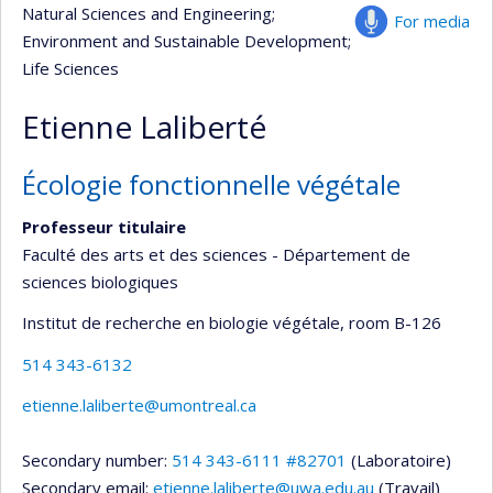
Natural Sciences and Engineering
;
For media
Environment and Sustainable Development
;
Life Sciences
Etienne Laliberté
Écologie fonctionnelle végétale
Professeur titulaire
Faculté des arts et des sciences - Département de
sciences biologiques
Institut de recherche en biologie végétale
, room B-126
514 343-6132
etienne.laliberte@umontreal.ca
Secondary number:
514 343-6111 #82701
(Laboratoire)
Secondary email:
etienne.laliberte@uwa.edu.au
(Travail)