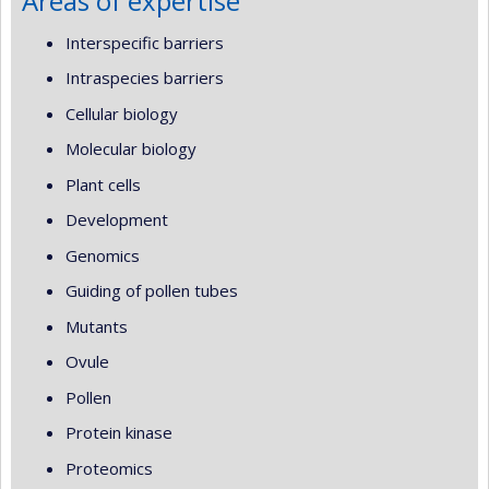
Areas of expertise
Interspecific barriers
Intraspecies barriers
Cellular biology
Molecular biology
Plant cells
Development
Genomics
Guiding of pollen tubes
Mutants
Ovule
Pollen
Protein kinase
Proteomics