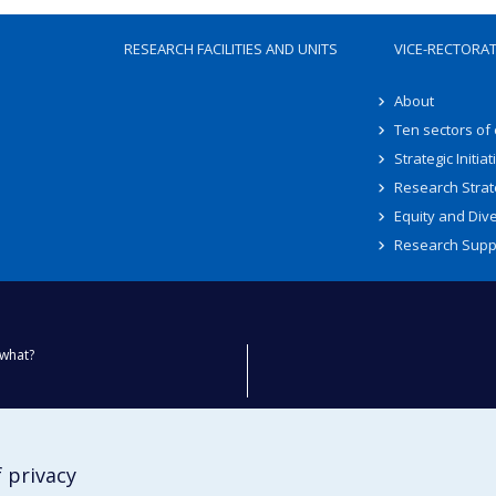
RESEARCH FACILITIES AND UNITS
VICE-RECTORA
About
Ten sectors of
Strategic Initiat
Research Strat
Equity and Dive
Research Supp
what?
ty
 privacy