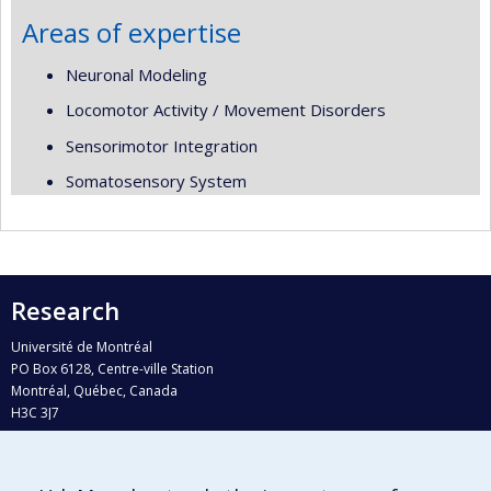
Areas of expertise
Neuronal Modeling
Locomotor Activity / Movement Disorders
Sensorimotor Integration
Somatosensory System
Research
Université de Montréal
PO Box 6128, Centre-ville Station
Montréal, Québec, Canada
H3C 3J7
Phone : 514 343-6111, #38492
E-mail :
recherche@umontreal.ca