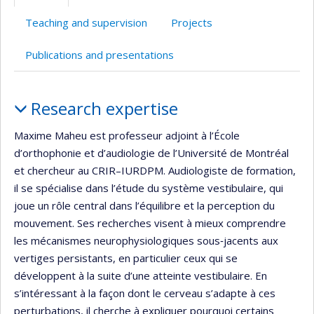
(faculté,département,école)
Teaching and supervision
Projects
Publications and presentations
Profile
Research expertise
Maxime Maheu est professeur adjoint à l’École
d’orthophonie et d’audiologie de l’Université de Montréal
et chercheur au CRIR–IURDPM. Audiologiste de formation,
il se spécialise dans l’étude du système vestibulaire, qui
joue un rôle central dans l’équilibre et la perception du
mouvement. Ses recherches visent à mieux comprendre
les mécanismes neurophysiologiques sous‑jacents aux
vertiges persistants, en particulier ceux qui se
développent à la suite d’une atteinte vestibulaire. En
s’intéressant à la façon dont le cerveau s’adapte à ces
perturbations, il cherche à expliquer pourquoi certains