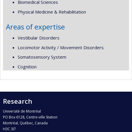
Biomedical Sciences
Physical Medicine & Rehabilitation
Areas of expertise
Vestibular Disorders
Locomotor Activity / Movement Disorders
Somatosensory System
Cognition
Research
Université de Montréal
PO Box 6128, Centre-ville Station
Montréal, Québec, Canada
H3C 3J7