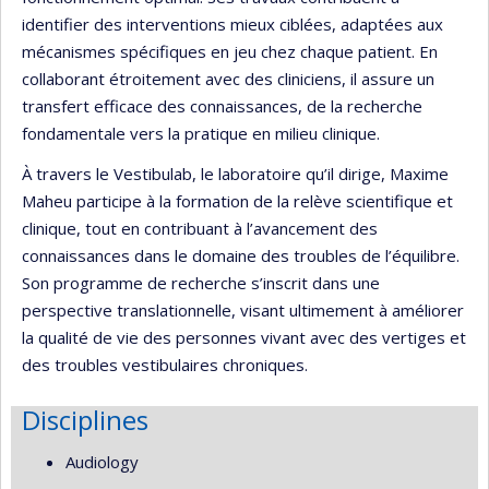
identifier des interventions mieux ciblées, adaptées aux
mécanismes spécifiques en jeu chez chaque patient. En
collaborant étroitement avec des cliniciens, il assure un
transfert efficace des connaissances, de la recherche
fondamentale vers la pratique en milieu clinique.
À travers le Vestibulab, le laboratoire qu’il dirige, Maxime
Maheu participe à la formation de la relève scientifique et
clinique, tout en contribuant à l’avancement des
connaissances dans le domaine des troubles de l’équilibre.
Son programme de recherche s’inscrit dans une
perspective translationnelle, visant ultimement à améliorer
la qualité de vie des personnes vivant avec des vertiges et
des troubles vestibulaires chroniques.
Disciplines
Audiology