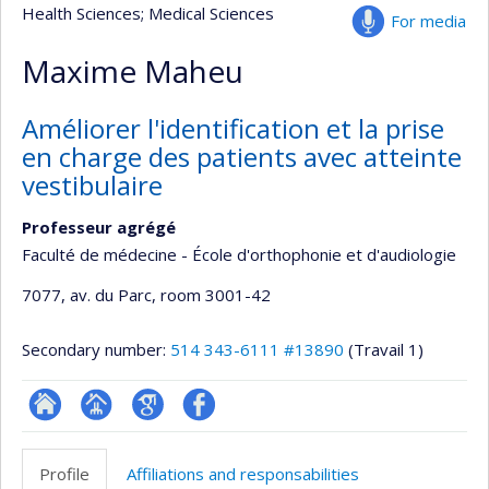
Health Sciences
; Medical Sciences
For media
Maxime Maheu
Améliorer l'identification et la prise
en charge des patients avec atteinte
vestibulaire
Professeur agrégé
Faculté de médecine - École d'orthophonie et d'audiologie
7077, av. du Parc
, room 3001-42
Secondary number:
514 343-6111 #13890
(Travail 1)
ResearchGate
Page
Google
Profil
professionnelle
Scholar
Facebook
Profile
Affiliations and responsabilities