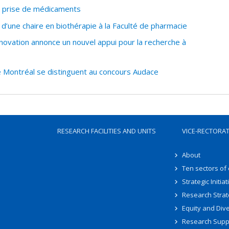
a prise de médicaments
 d’une chaire en biothérapie à la Faculté de pharmacie
novation annonce un nouvel appui pour la recherche à
e Montréal se distinguent au concours Audace
RESEARCH FACILITIES AND UNITS
VICE-RECTORA
About
Ten sectors of
Strategic Initiat
Research Strat
Equity and Dive
Research Supp