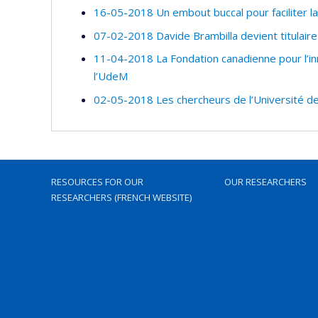
16-05-2018 Un embout buccal pour faciliter l
07-02-2018 Davide Brambilla devient titulaire
11-04-2018 La Fondation canadienne pour l’in
l’UdeM
02-05-2018 Les chercheurs de l’Université d
RESOURCES FOR OUR
OUR RESEARCHERS
RESEARCHERS (FRENCH WEBSITE)