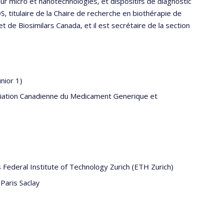
r micro et nanotechnologies, et dispositifs de diagnostic
S, titulaire de la Chaire de recherche en biothérapie de
 de Biosimilars Canada, et il est secrétaire de la section
nior 1)
ociation Canadienne du Medicament Generique et
 Federal Institute of Technology Zurich (ETH Zurich)
 Paris Saclay