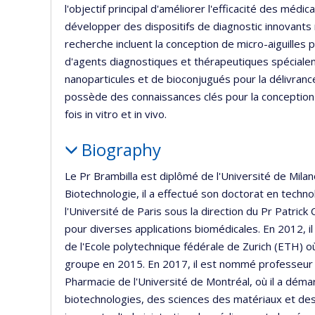
l'objectif principal d'améliorer l'efficacité des méd
développer des dispositifs de diagnostic innovants m
recherche incluent la conception de micro-aiguilles
d'agents diagnostiques et thérapeutiques spéciale
nanoparticules et de bioconjugués pour la délivranc
possède des connaissances clés pour la conception d
fois in vitro et in vivo.
Biography
Le Pr Brambilla est diplômé de l'Université de Milan
Biotechnologie, il a effectué son doctorat en techn
l'Université de Paris sous la direction du Pr Patric
pour diverses applications biomédicales. En 2012, i
de l'Ecole polytechnique fédérale de Zurich (ETH) o
groupe en 2015. En 2017, il est nommé professeur 
Pharmacie de l'Université de Montréal, où il a démar
biotechnologies, des sciences des matériaux et de