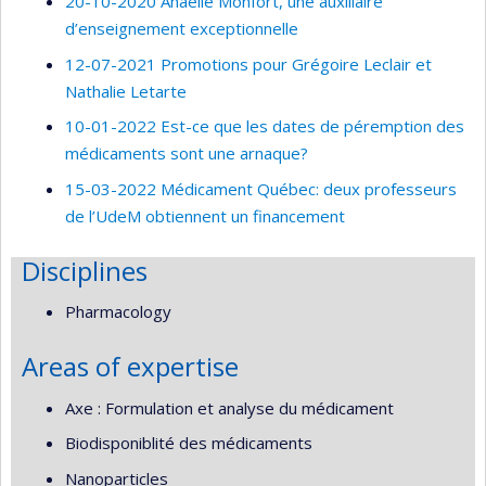
20-10-2020 Anaëlle Monfort, une auxiliaire
d’enseignement exceptionnelle
12-07-2021 Promotions pour Grégoire Leclair et
Nathalie Letarte
10-01-2022 Est-ce que les dates de péremption des
médicaments sont une arnaque?
15-03-2022 Médicament Québec: deux professeurs
de l’UdeM obtiennent un financement
Disciplines
Pharmacology
Areas of expertise
Axe : Formulation et analyse du médicament
Biodisponiblité des médicaments
Nanoparticles