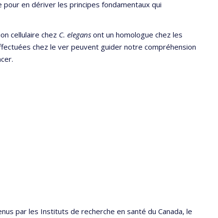
ale pour en dériver les principes fondamentaux qui
on cellulaire chez
C. elegans
ont un homologue chez les
ffectuées chez le ver peuvent guider notre compréhension
ncer.
nus par les Instituts de recherche en santé du Canada, le