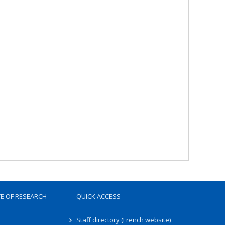
TE OF RESEARCH
QUICK ACCESS
Staff directory (French website)