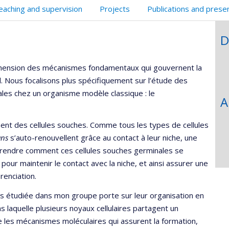
eaching and supervision
Projects
Publications and prese
D
hension des mécanismes fondamentaux qui gouvernent la
l. Nous focalisons plus spécifiquement sur l’étude des
ales chez un organisme modèle classique : le
A
ent des cellules souches. Comme tous les types de cellules
ans
s’auto-renouvellent grâce au contact à leur niche, une
rendre comment ces cellules souches germinales se
e pour maintenir le contact avec la niche, et ainsi assurer une
renciation.
es étudiée dans mon groupe porte sur leur organisation en
s laquelle plusieurs noyaux cellulaires partagent un
es mécanismes moléculaires qui assurent la formation,