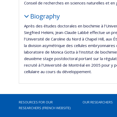
Conseil de recherches en sciences naturelles et en 
Biography
Après des études doctorales en biochimie à l’Univer
Siegfried Hekimi, Jean-Claude Labbé effectue un p
l’Université de Caroline du Nord à Chapel Hill, aux É
la division asymétrique des cellules embryonnaire
laboratoire de Monica Gotta à l’Institut de biochim
deuxième stage postdoctoral portant sur la régulat
recruté à l’Université de Montréal en 2005 pour y po
cellulaire au cours du développement.
RESOURCES FOR OUR
OUR RESEARCHERS
RESEARCHERS (FRENCH WEBSITE)