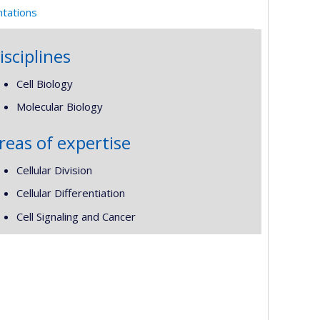
ntations
isciplines
Cell Biology
Molecular Biology
reas of expertise
Cellular Division
Cellular Differentiation
Cell Signaling and Cancer