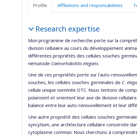
Profile
Affiliations and responsabilities
T
Profile
Research expertise
Mon programme de recherche porte sur la compré
division cellulaire au cours du développement anima
différentes propriétés des cellules souches germin
nématode
Caenorhabditis elegans
.
Une de ces propriétés porte sur l’auto-renouvellem
souches, les cellules souches germinales de
C. eleg
cellule unique nommée DTC. Nous tentons de comp
polarisent et orientent leur axe de division cellulair
balance entre leur auto-renouvellement et leur diffé
Une autre propriété des cellules souches germinal
syncytium, une architecture cellulaire conservée dan
cytoplasme commun. Nous cherchons à comprendre l