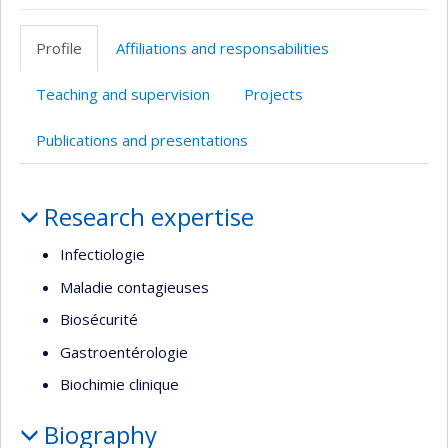
ResearchGate
Page
professionnelle
Profile
Affiliations and responsabilities
(faculté,département,école)
Teaching and supervision
Projects
Publications and presentations
Profile
Research expertise
Infectiologie
Maladie contagieuses
Biosécurité
Gastroentérologie
Biochimie clinique
Biography