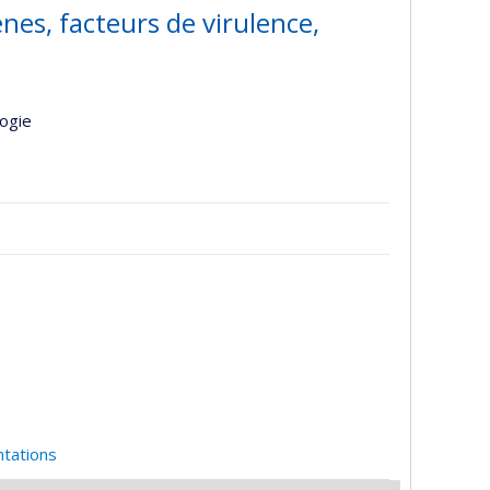
nes, facteurs de virulence,
logie
ntations