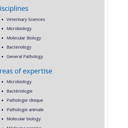
isciplines
Veterinary Sciences
Microbiology
Molecular Biology
Bacteriology
General Pathology
reas of expertise
Microbiology
Bactériologie
Pathologie clinique
Pathologie animale
Molecular biology
Médecine porcine