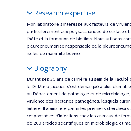
Profile
Research expertise
Mon laboratoire s'intéresse aux facteurs de virule
particulièrement aux polysaccharides de surface et 
l'hôte et la formation de biofilms. Nous utilisons c
pleuropneumoniae responsable de la pleuropneumon
isolés de mammite bovine.
Biography
Durant ses 35 ans de carrière au sein de la Faculté
le Dr Mario Jacques s’est démarqué à plus d’un ti
au Département de pathologie et de microbiologie, 
virulence des bactéries pathogènes, lesquels auro
laitière. Il a ainsi été parmi les premiers chercheurs
responsables d’infections chez les animaux de ferme
de 200 articles scientifiques en microbiologie et mé