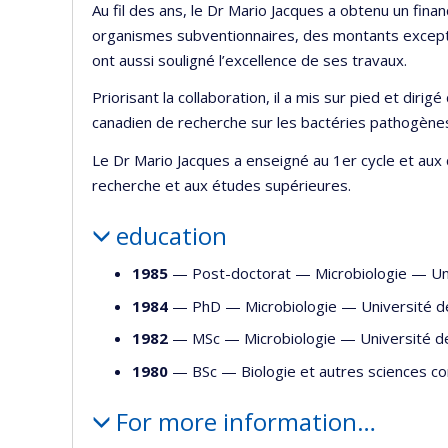
Au fil des ans, le Dr Mario Jacques a obtenu un fin
organismes subventionnaires, des montants exceptio
ont aussi souligné l’excellence de ses travaux.
Priorisant la collaboration, il a mis sur pied et d
canadien de recherche sur les bactéries pathogène
Le Dr Mario Jacques a enseigné au 1er cycle et aux c
recherche et aux études supérieures.
education
1985
— Post-doctorat —
Microbiologie
—
Un
1984
— PhD —
Microbiologie
—
Université d
1982
— MSc —
Microbiologie
—
Université d
1980
— BSc —
Biologie et autres sciences c
For more information…