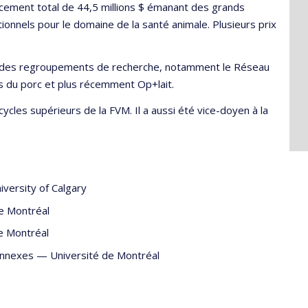
ancement total de 44,5 millions $ émanant des grands
nnels pour le domaine de la santé animale. Plusieurs prix
irigé des regroupements de recherche, notamment le Réseau
s du porc et plus récemment Op+lait.
ycles supérieurs de la FVM. Il a aussi été vice-doyen à la
iversity of Calgary
e Montréal
e Montréal
onnexes
—
Université de Montréal