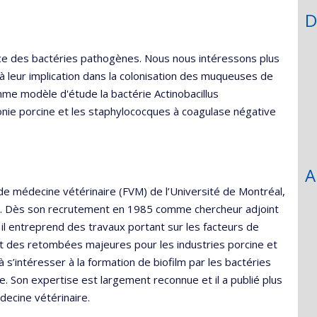
D
nce des bactéries pathogènes. Nous nous intéressons plus
à leur implication dans la colonisation des muqueuses de
omme modèle d'étude la bactérie Actinobacillus
ie porcine et les staphylococques à coagulase négative
A
 de médecine vétérinaire (FVM) de l’Université de Montréal,
tre. Dès son recrutement en 1985 comme chercheur adjoint
il entreprend des travaux portant sur les facteurs de
nt des retombées majeures pour les industries porcine et
 à s’intéresser à la formation de biofilm par les bactéries
. Son expertise est largement reconnue et il a publié plus
decine vétérinaire.